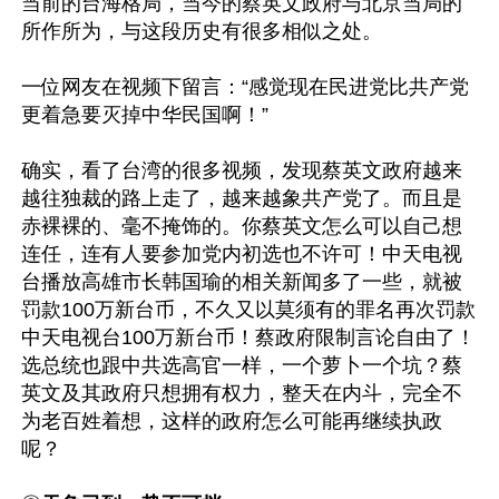
当前的台海格局，当今的蔡英文政府与北京当局的
所作所为，与这段历史有很多相似之处。

一位网友在视频下留言：“感觉现在民进党比共产党
更着急要灭掉中华民国啊！”

确实，看了台湾的很多视频，发现蔡英文政府越来
越往独裁的路上走了，越来越象共产党了。而且是
赤裸裸的、毫不掩饰的。你蔡英文怎么可以自己想
连任，连有人要参加党内初选也不许可！中天电视
台播放高雄市长韩国瑜的相关新闻多了一些，就被
罚款100万新台币，不久又以莫须有的罪名再次罚款
中天电视台100万新台币！蔡政府限制言论自由了！
选总统也跟中共选高官一样，一个萝卜一个坑？蔡
英文及其政府只想拥有权力，整天在内斗，完全不
为老百姓着想，这样的政府怎么可能再继续执政
呢？
