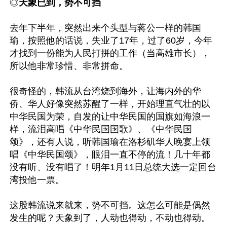
◎
天象已到，势不可挡
去年下半年，突然出来个头型与蒋公一样的韩国
瑜，按照他的话说，失业了17年，过了60岁，今年
才找到一份能为人民打拼的工作（当高雄市长），
所以他非常珍惜、非常拼命。

很奇怪的，韩流从台湾烧到海外，让海内外的华
侨、华人好像突然苏醒了一样，开始理直气壮的以
中华民国为荣，自发的让中华民国的国旗如海浪一
样，流泪高唱《中华民国国歌》、《中华民国
颂》，还有人说，听韩国瑜在洛杉矶华人晚宴上领
唱《中华民国颂》，眼泪一直不停的流！几十年都
没有听、没有唱了！明年1月11日总统大选一定回台
湾投他一票。

这股韩流说来就来，势不可挡。这怎么可能是偶然
发生的呢？天象到了，人动也得动，不动也得动。
