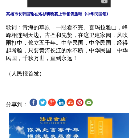
高雄市长韩国瑜在洛杉矶晚宴上带领侨胞唱《中华民国颂》
歌词：青海的草原，一眼看不完。喜玛拉雅山，峰
峰相连到天边。古圣和先贤，在这里建家园，风吹
雨打中，耸立五千年。中华民国，中华民国，经得
起考验，只要黄河长江的水不断，中华民国，中华
民国，千秋万世，直到永远！

分享到：