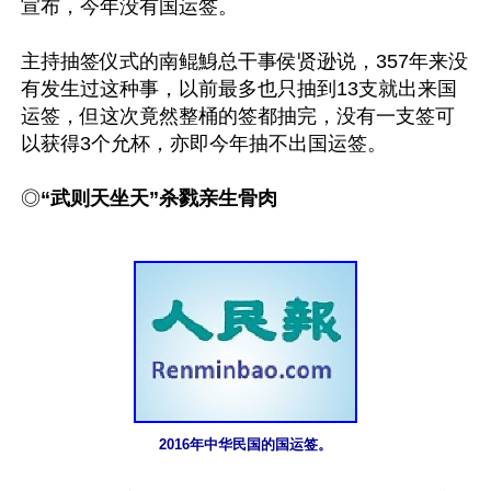
宣布，今年没有国运签。

主持抽签仪式的南鲲鯓总干事侯贤逊说，357年来没
有发生过这种事，以前最多也只抽到13支就出来国
运签，但这次竟然整桶的签都抽完，没有一支签可
以获得3个允杯，亦即今年抽不出国运签。

◎
“武则天坐天”杀戮亲生骨肉
2016年中华民国的国运签。