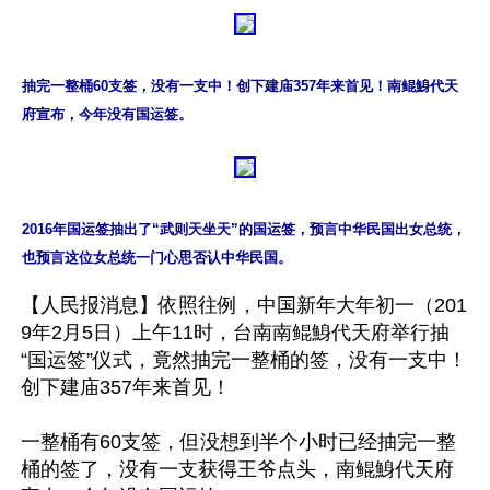
抽完一整桶60支签，没有一支中！创下建庙357年来首见！南鲲鯓代天
府宣布，今年没有国运签。
2016年国运签抽出了“武则天坐天”的国运签，预言中华民国出女总统，
也预言这位女总统一门心思否认中华民国。
【人民报消息】依照往例，中国新年大年初一（201
9年2月5日）上午11时，台南南鲲鯓代天府举行抽
“国运签”仪式，竟然抽完一整桶的签，没有一支中！
创下建庙357年来首见！

一整桶有60支签，但没想到半个小时已经抽完一整
桶的签了，没有一支获得王爷点头，南鲲鯓代天府