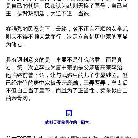
是自己的朝廷。民众认为武则天换了国号，自己当
王，是背叛朝廷，大逆不道，当诛。

在强烈的民意之下，最终，名不正言不顺的女皇武
则天不得不顺天意而行，决定立曾是唐中宗的李显
为储君。

具有讽刺意义的是，李显不是什么储君，而是真
君。第一次立李显为唐中宗的是父亲唐高宗李治，
他临终前曾下诏，让与武媚生的儿子李显继位。但
已经继位的唐中宗被母亲废黜，三弄两弄，皇太后
不但自己当了皇帝，而且为了正当性，竟杀戮自己
的亲骨肉。

武则天死前居住的上阳宫。