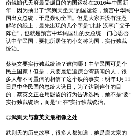
南鲲鯓代天府最受瞩目的的国运签在2016年中国新
年，因为抽出了“武则天坐天”的国运签，预言中华民
国出女总统，于是轰动全国。但是大家并没有注意
解签的纸上，最先出现的几个字是“此卦 汉李广父子
阵亡”，也就是预言中华民国出的女总统一门心思否
认中华民国，要把所居住的小岛称为国，实行独裁
统治。

蔡英文要实行独裁统治？谁信哪！中华民国可是个
民主国家！但是，只要最近追踪台湾新闻的人，很
多人都不可置信的相信了这个铁的事实：明年1月11
日是中华民国的总统大选日，为了达到连任的目
的，蔡英文正在用龌龊的行为告诉选民，她不是“要”
实行独裁统治，而是“正在”实行独裁统治。

◎
武则天与蔡英文最相像之处
武则天的历史故事，很多人都知道，她是唐太宗的