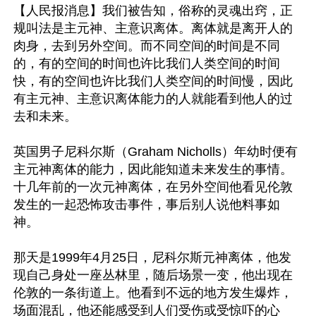
【人民报消息】我们被告知，俗称的灵魂出窍，正
规叫法是主元神、主意识离体。离体就是离开人的
肉身，去到另外空间。而不同空间的时间是不同
的，有的空间的时间也许比我们人类空间的时间
快，有的空间也许比我们人类空间的时间慢，因此
有主元神、主意识离体能力的人就能看到他人的过
去和未来。

英国男子尼科尔斯（Graham Nicholls）年幼时便有
主元神离体的能力，因此能知道未来发生的事情。
十几年前的一次元神离体，在另外空间他看见伦敦
发生的一起恐怖攻击事件，事后别人说他料事如
神。

那天是1999年4月25日，尼科尔斯元神离体，他发
现自己身处一座丛林里，随后场景一变，他出现在
伦敦的一条街道上。他看到不远的地方发生爆炸，
场面混乱，他还能感受到人们受伤或受惊吓的心