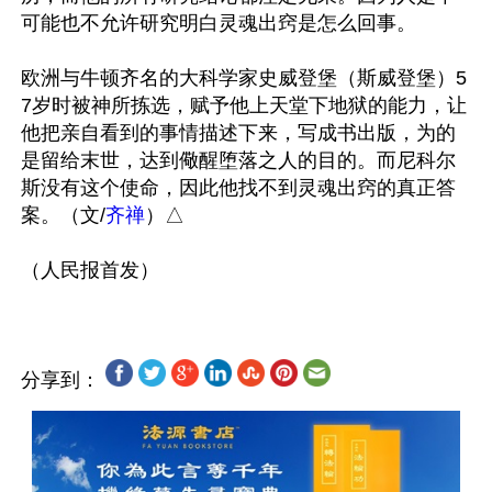
可能也不允许研究明白灵魂出窍是怎么回事。

欧洲与牛顿齐名的大科学家史威登堡（斯威登堡）5
7岁时被神所拣选，赋予他上天堂下地狱的能力，让
他把亲自看到的事情描述下来，写成书出版，为的
是留给末世，达到儆醒堕落之人的目的。而尼科尔
斯没有这个使命，因此他找不到灵魂出窍的真正答
案。（文/
齐禅
）△

分享到：