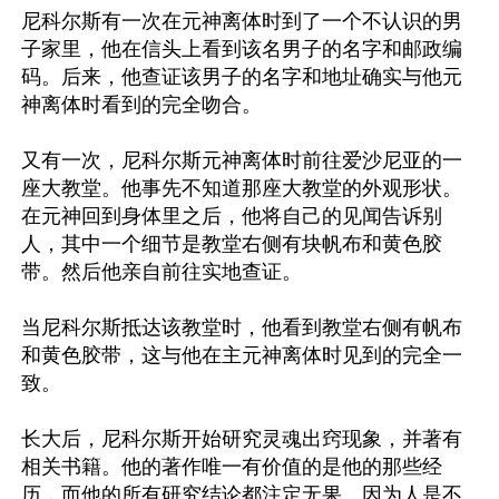
尼科尔斯有一次在元神离体时到了一个不认识的男
子家里，他在信头上看到该名男子的名字和邮政编
码。后来，他查证该男子的名字和地址确实与他元
神离体时看到的完全吻合。

又有一次，尼科尔斯元神离体时前往爱沙尼亚的一
座大教堂。他事先不知道那座大教堂的外观形状。
在元神回到身体里之后，他将自己的见闻告诉别
人，其中一个细节是教堂右侧有块帆布和黄色胶
带。然后他亲自前往实地查证。

当尼科尔斯抵达该教堂时，他看到教堂右侧有帆布
和黄色胶带，这与他在主元神离体时见到的完全一
致。

长大后，尼科尔斯开始研究灵魂出窍现象，并著有
相关书籍。他的著作唯一有价值的是他的那些经
历，而他的所有研究结论都注定无果。因为人是不