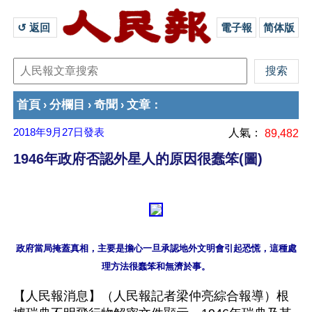
↺ 返回 
電子報
简体版
首頁
分欄目
奇聞
文章
›
›
›
：
2018年9月27日
發表
人氣：
89,482
1946年政府否認外星人的原因很蠢笨(圖)
政府當局掩蓋真相，主要是擔心一旦承認地外文明會引起恐慌，這種處
【人民報消息】（人民報記者梁仲亮綜合報導）根