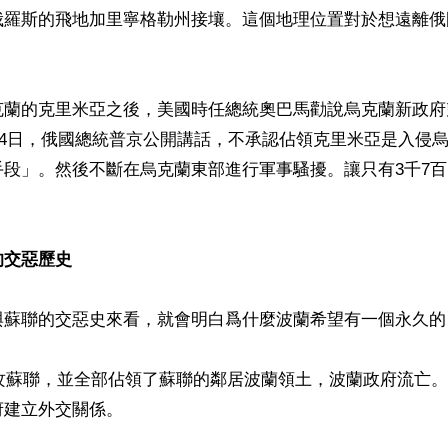
俄羅斯的飛地加里寧格勒州接壤。這個地理位置對於想遠離俄
克蘭的克里米亞之後，美國時任總統奧巴馬勸說烏克蘭新政府
3月4日，俄國總統普京公開講話，不承認佔領克里米亞是入侵
手段」。然後不斷在烏克蘭東部進行軍事騷擾。讓只有3千7


的交惡歷史
與蘇聯的交惡史來看，就會明白爲什麼波蘭希望有一個永久的
進攻蘇聯，並全部佔領了蘇聯的鄰居波蘭領土，波蘭政府流亡
建立外交關係。
