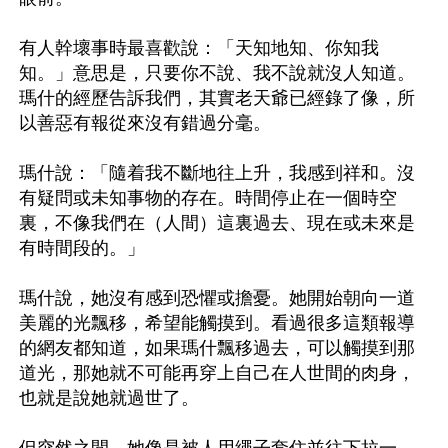
有人幹壞事時最喜歡說：「天知地知、你知我
知。」意思是，只要你不說、我不說就沒人知道。
瑪什的經歷告訴我們，其實老天爺已經錄了像，所
以善惡有報從來沒有錯過分毫。

瑪什說：「隨着我不斷地往上升，我感到祥和。沒
有疑問或未知事物的存在。時間停止在一個時空
裏，不像我們在（人間）這裏過去、現在或未來是
有時間段的。」

瑪什說，她沒有感到恐懼或擔憂。她開始朝向一道
美麗的光飄移，希望能觸摸到。看過很多這類報導
的網友都知道，如果瑪什飄移過去，可以觸摸到那
道光，那她就不可能再穿上自己在人世間的肉身，
也就是說她就過世了。

但突然之間，她像是被人用繩子套住並往下拉一