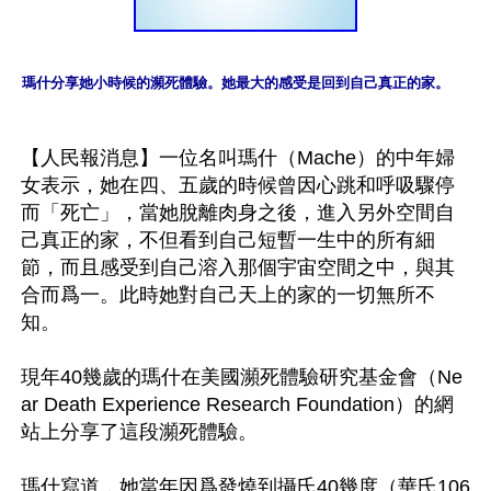
瑪什分享她小時候的瀕死體驗。她最大的感受是回到自己真正的家。
【人民報消息】一位名叫瑪什（Mache）的中年婦
女表示，她在四、五歲的時候曾因心跳和呼吸驟停
而「死亡」，當她脫離肉身之後，進入另外空間自
己真正的家，不但看到自己短暫一生中的所有細
節，而且感受到自己溶入那個宇宙空間之中，與其
合而爲一。此時她對自己天上的家的一切無所不
知。

現年40幾歲的瑪什在美國瀕死體驗研究基金會（Ne
ar Death Experience Research Foundation）的網
站上分享了這段瀕死體驗。

瑪什寫道，她當年因爲發燒到攝氏40幾度（華氏106