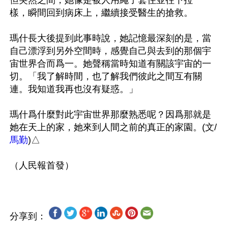
樣，瞬間回到病床上，繼續接受醫生的搶救。

瑪什長大後提到此事時說，她記憶最深刻的是，當
自己漂浮到另外空間時，感覺自己與去到的那個宇
宙世界合而爲一。她聲稱當時知道有關該宇宙的一
切。「我了解時間，也了解我們彼此之間互有關
連。我知道我再也沒有疑惑。」

瑪什爲什麼對此宇宙世界那麼熟悉呢？因爲那就是
她在天上的家，她來到人間之前的真正的家園。(文/
馬勤
)△

分享到：