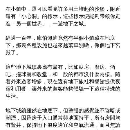
在小鎮中，還可以看見許多用土堆起的沙堡，附近
還有「小心洞」的標示，這些標示便能夠帶領你走
進「另一個世界」，一遊地下之城。

經過一百年，庫伯佩迪竟然有半個小鎮藏在地底
下，那裏各種設施也越來越繁華別緻，像個地下宮
殿了。

這些地下城鎮裏應有盡有，比如臥房、廚房、酒
吧、撞球廳和教堂，和一般的都市沒什麼兩樣。隨
着外來遊客增多，現在還有地下旅社和餐館提供夜
宿和用餐，讓外來的遊客能夠體驗一下這種特殊的
生活。

地下城鎮雖然在地底下，但整體的感覺並不陰暗或
潮溼，因爲房子入口通常與地面持平，所有房間均
有豎井，保持地下溫度適宜和空氣流通，而且無論