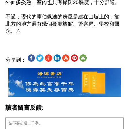
外面多炎熱，室內也只有攝氏20幾度，十分舒適。

不過，現代的庫伯佩迪的房屋是建在山坡上的，靠
北方的地方還有幾個餐廳旅館、警察局、學校和醫
分享到：
讀者留言反饋: