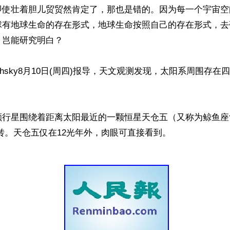
即使壮着胆儿贸贸然肯定了，那也是错的。因为每一个宇宙空
球有地球生命的存在形式，地球生命按照自己的存在形式，去
岂能研究明白？

rthsky8月10日(周四)报导，天文观测发现，太阳系周围存
颗行星围绕着距离太阳最近的一颗恒星天仓五（又称为鲸鱼座