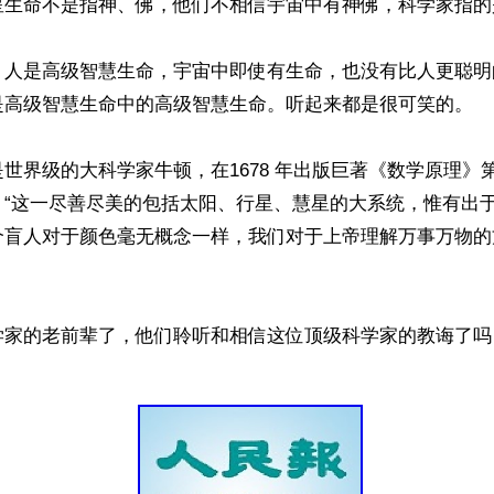
星生命不是指神、佛，他们不相信宇宙中有神佛，科学家指的
，人是高级智慧生命，宇宙中即使有生命，也没有比人更聪明
是高级智慧生命中的高级智慧生命。听起来都是很可笑的。

世界级的大科学家牛顿，在1678 年出版巨著《数学原理》
：“这一尽善尽美的包括太阳、行星、慧星的大系统，惟有出
个盲人对于颜色毫无概念一样，我们对于上帝理解万事万物的