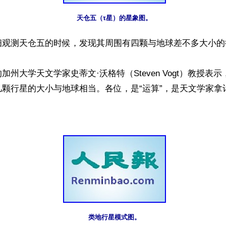
天仓五（τ星）的星象图。
细观测天仓五的时候，发现其周围有四颗与地球差不多大小的行
加州大学天文学家史蒂文·沃格特（Steven Vogt）教授表
颗行星的大小与地球相当。各位，是“运算”，是天文学家拿计
类地行星模式图。