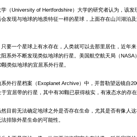
University of Hertfordshire）大学的研究者认为
后会发现与地球的地质特征一样的星球，上面存在山川湖泊及
，只要一个星球上有水存在，人类就可以去那里居住，近年来
阳系外不断发现类似地球的行星。美国航空航天局（NASA）
0颗类似地球的宜居系外行星。

外行星档案（Exoplanet Archive）中，开普勒望远镜自2
位于宜居带的行星，其中有30颗已获得核实，有液态水的存在
虽然目前无法确定地球之外是否存在生命，尤其是否有像人这
法排除外星生命的可能性。
