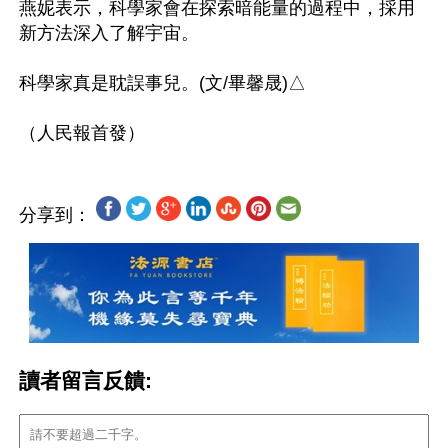
燕妮表示，科學家會在探索暗能量的過程中，採用
新方法深入了解宇宙。

科學家真是耽誤事兒。(文/畢馨晟)△

分享到：
讀者留言反饋: