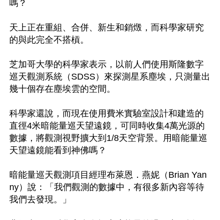
嗎？

天上正在重組、合併、新生和銷燬，而科學家研究
的與此完全不搭槓。

芝加哥大學的科學家表示，以前人們使用斯隆數字
巡天觀測系統（SDSS）來探測星系塵埃，只測量出
幾十個存在塵埃雲的空間。

科學家還說，而現在使用費米實驗室設計和建造的
直徑4米暗能量巡天望遠鏡，可同時收集4萬光源的
數據，將觀測視野擴大到1/8天空背景。用暗能量巡
天望遠鏡能看到神佛嗎？

暗能量巡天觀測項目經理布萊恩．燕妮（Brian Yan
ny）說：「我們觀測的數據中，有很多新內容等待
我們去發現。」
