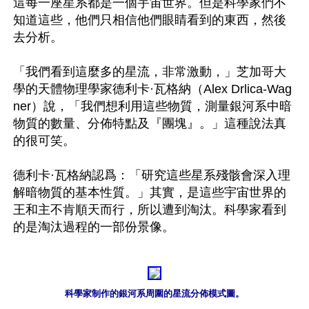
這每一座星系都是一個宇宙世界。但是科學家們不
知道這些，他們只相信他們眼睛看到的東西，然後
去分析。

「我們看到這麼多的星流，非常激動，」芝加哥大
學的天體物理學家德利卡·瓦格納（Alex Drlica-Wag
ner）說，「我們想利用這些物質，測量銀河系中暗
物質的數量、分佈特點及『團塊』。」這種說法真
的很可笑。

德利卡·瓦格納認爲：「研究這些星系殘骸會深入理
解暗物質的基本性質。」其實，是這些宇宙世界的
王和主不肯順天而行，所以遭到淘汰。科學家看到
的是淘汰過程的一部份景像。

科學家制作的銀河系周圍的星流分佈模式圖。