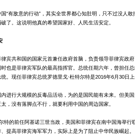
中国“有敌意的行动”，其实全世界都心知肚明，只不过没人敢
捅破了。这说明他真的希望国家好、人民生活安定。

安
菲律宾共和国的国家元首兼任政府首脑，负责领导菲律宾政府
同时也是菲律宾军队的最高指挥官。总统任期六年，曾担任总
统。现任菲律宾总统罗德里戈·杜特尔特是2016年6月30日上
国内进行大规模的反毒品活动，为的是国民能有未来。但美国
亚太，没有落脚点不行，就要利用中国的周边国家。

特尔特的前任阿基诺三世当政，美国和菲律宾在南中国海举行
作、提高菲律宾海军军力，实际上是为了阻止中华民族崛起。
