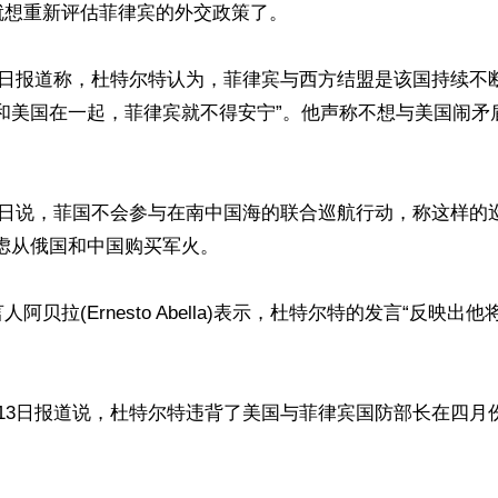
想重新评估菲律宾的外交政策了。

3日报道称，杜特尔特认为，菲律宾与西方结盟是该国持续不
们和美国在一起，菲律宾就不得安宁”。他声称不想与美国闹矛
3日说，菲国不会参与在南中国海的联合巡航行动，称这样的
虑从俄国和中国购买军火。

阿贝拉(Ernesto Abella)表示，杜特尔特的发言“反映出
13日报道说，杜特尔特违背了美国与菲律宾国防部长在四月