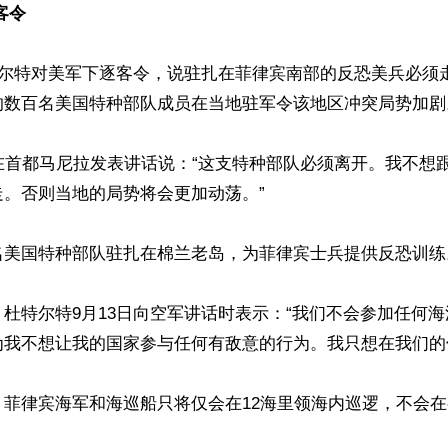
客令
特尔特对美军下逐客令，说驻扎在菲律宾南部的反恐美兵必须
的数百名美国特种部队成员在当地驻军令该地区冲突局势加剧。
在首都马尼拉发表讲话说：“这支特种部队必须离开。我不想
。否则当地的局势将会更加动荡。”

名美国特种部队驻扎在棉兰老岛，为菲律宾士兵提供反恐训练。
杜特尔特9月13日向空军讲话时表示：“我们不会参加任何
我不想让我的国家参与任何有敌意的行为。我只想在我们的领
，菲律宾海军和海巡船只将仅会在12海里领海内巡逻，不会