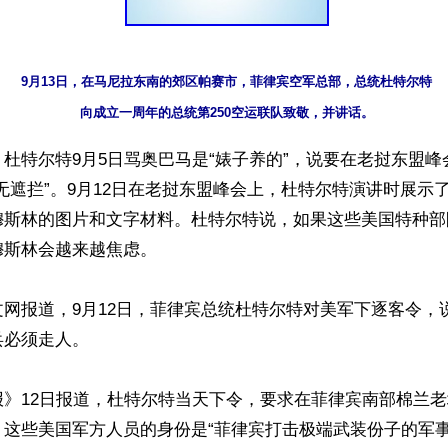
9月13日，在马尼拉东南的郊区帕赛市，菲律宾空军总部，总统杜特尔特

向成立一周年的总统第250空运联队致敬，并讲话。
杜特尔特9月5日骂奥巴马是“婊子养的”，说要在老挝东盟
无遮拦”。9月12日在老挝东盟峰会上，杜特尔特演讲时展示了
穆斯林的图片和文字材料。杜特尔特说，如果这些美国特种部
斯林会越来越焦虑。

网报道，9月12日，菲律宾总统杜特尔特对美军下逐客令，
必须走人。

报》12日报道，杜特尔特当天下令，要求在菲律宾南部棉兰
。这些美国军方人员的身份是“菲律宾打击极端武装份子的军事