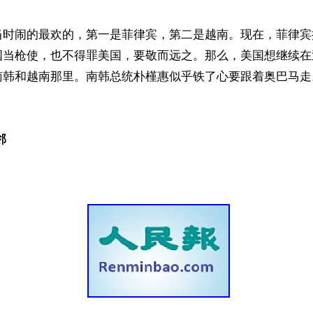
当时闹的最欢的，第一是菲律宾，第二是越南。现在，菲律宾
国当枪使，也不得罪美国，要敬而远之。那么，美国想继续在
南韩和越南那里。南韩总统朴槿惠似乎铁了心要跟着奥巴马走
邻