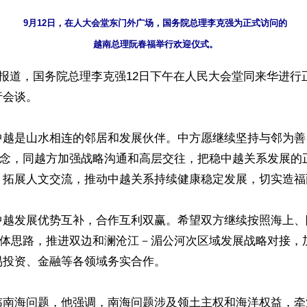
9月12日，在人大会堂东门外广场，国务院总理李克强为正式访问的

越南总理阮春福举行欢迎仪式。
日报道，国务院总理李克强12日下午在人民大会堂同来华进行
会谈。

中越是山水相连的邻居和发展伙伴。中方愿继续坚持与邻为善
”理念，同越方加强战略沟通和高层交往，把稳中越关系发展的
、拓展人文交流，推动中越关系持续健康稳定发展，切实造福
中越发展优势互补，合作互利双赢。希望双方继续按照海上、
的总体思路，推进双边和澜沧江－湄公河次区域发展战略对接，
投资、金融等各领域务实合作。

讳南海问题，他强调，南海问题涉及领土主权和海洋权益，牵