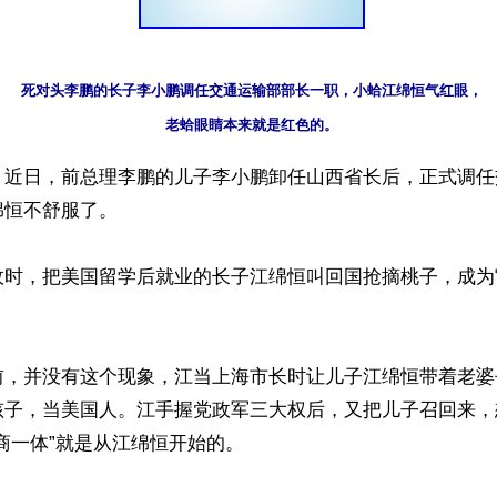
死对头李鹏的长子李小鹏调任交通运输部部长一职，小蛤江绵恒气红眼，

老蛤眼睛本来就是红色的。
】近日，前总理李鹏的儿子李小鹏卸任山西省长后，正式调任
恒不舒服了。

政时，把美国留学后就业的长子江绵恒叫回国抢摘桃子，成为
前，并没有这个现象，江当上海市长时让儿子江绵恒带着老婆
孩子，当美国人。江手握党政军三大权后，又把儿子召回来，
商一体”就是从江绵恒开始的。
