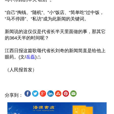
“自己”掏钱、“随机”、“小”饭店、“简单吃”过中饭，
“马不停蹄”、“私访”成为此新闻的关键词。

新闻说的这仅仅是代省长半天里面做的事，那其它
的364天半的时间呢？

江西日报这篇歌颂代省长刘奇的新闻简直是给他上
眼药。(文/
岳磊
)△

分享到：