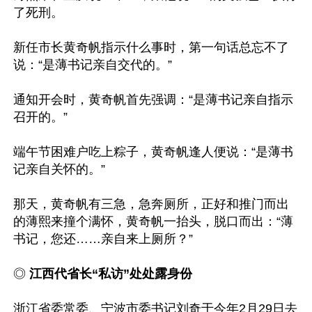
了死刑。

新任市长黄奇帆指示什么事时，第一句话总忘不了
说：“是薄书记亲自交代的。”

通知开会时，黄奇帆首先强调：“是薄书记亲自指示
召开的。”

端午节困难户吃上粽子，黄奇帆逢人便说：“是薄书
记亲自关怀的。”

那天，黄奇帆有三急，急奔厕所，正好和推门而出
的薄熙来撞个满怀，黄奇帆一抬头，脱口而出：“薄
书记，您还……亲自来上厕所？”

◎ 
江西代省长“私访”处处露身份
浙江省委常委、宁波市委书记刘奇于今年2月29日去