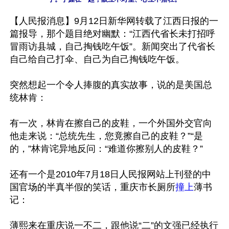
【人民报消息】9月12日新华网转载了江西日报的一
篇报导，那个题目绝对幽默：“江西代省长未打招呼
冒雨访县城，自己掏钱吃午饭”。新闻突出了代省长
自己给自己打伞、自己为自己掏钱吃午饭。

突然想起一个令人捧腹的真实故事，说的是美国总
统林肯：

有一次，林肯在擦自己的皮鞋，一个外国外交官向
他走来说：“总统先生，您竟擦自己的皮鞋？”“是
的，”林肯诧异地反问：“难道你擦别人的皮鞋？”

还有一个是2010年7月18日人民报网站上刊登的中
国官场的半真半假的笑话，重庆市长厕所
撞上
薄书
记：

薄熙来在重庆说一不二，跟他说“二”的文强已经执行