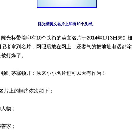
陈光标英文名片上印有10个头衔。
陈光标带着印有10个头衔的英文名片于2014年1月3日来到
国记者拿到名片，网照后放在网上，还客气的把地址电话都涂
被打爆了。

顿时茅塞顿开：原来小小名片也可以大有作为！

名片上的顺序依次如下：

人物；

善家；
