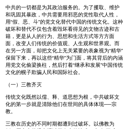
中共的一切都是为其政治服务的。为了攫取、维护
和巩固其暴政，中共需要用邪恶的党性取代人性，
用“假、恶、斗”的党文化替代中国的传统文化。这种
破坏和替代不仅包含着毁坏看得见的文物古迹和古
籍，更是从人的行为、思想和生活方式等方方面
面，改变人们传统的价值观、人生观和世界观。而
在另一方面，却把文化上无关紧要的表象视为“精华”
保留下来，再以这些“精华”为门面，将其背后的内涵
用党文化偷梁换柱，然后打着“继承和发展”中国传统
文化的幌子欺骗人民和国际社会。
（一）三教齐灭
传统文化既然以儒、释、道思想为根，中共破坏文
化的第一步就是清除他们在世间的具体体现──宗
教。
三教在历史的不同时期都遭到过破坏。以佛教为