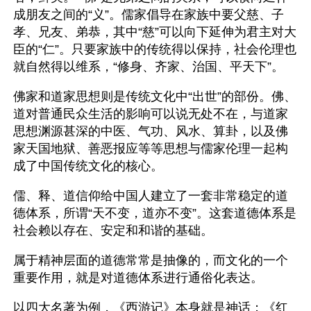
成朋友之间的“义”。儒家倡导在家族中要父慈、子
孝、兄友、弟恭，其中“慈”可以向下延伸为君主对大
臣的“仁”。只要家族中的传统得以保持，社会伦理也
就自然得以维系，“修身、齐家、治国、平天下”。
佛家和道家思想则是传统文化中“出世”的部份。佛、
道对普通民众生活的影响可以说无处不在，与道家
思想渊源甚深的中医、气功、风水、算卦，以及佛
家天国地狱、善恶报应等等思想与儒家伦理一起构
成了中国传统文化的核心。
儒、释、道信仰给中国人建立了一套非常稳定的道
德体系，所谓“天不变，道亦不变”。这套道德体系是
社会赖以存在、安定和和谐的基础。
属于精神层面的道德常常是抽像的，而文化的一个
重要作用，就是对道德体系进行通俗化表达。
以四大名著为例，《西游记》本身就是神话；《红