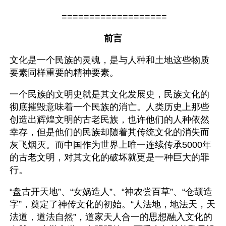
 ===================
前言
文化是一个民族的灵魂，是与人种和土地这些物质
要素同样重要的精神要素。
一个民族的文明史就是其文化发展史，民族文化的
彻底摧毁意味着一个民族的消亡。人类历史上那些
创造出辉煌文明的古老民族，也许他们的人种依然
幸存，但是他们的民族却随着其传统文化的消失而
灰飞烟灭。而中国作为世界上唯一连续传承5000年
的古老文明，对其文化的破坏就更是一种巨大的罪
行。
“盘古开天地”、“女娲造人”、“神农尝百草”、“仓颉造
字”，奠定了神传文化的初始。“人法地，地法天，天
法道，道法自然”，道家天人合一的思想融入文化的