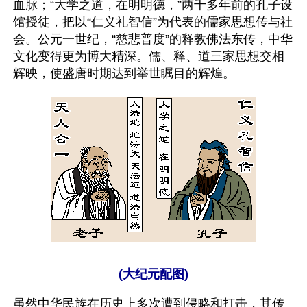
血脉；“大学之道，在明明德，”两千多年前的孔子设
馆授徒，把以“仁义礼智信”为代表的儒家思想传与社
会。公元一世纪，“慈悲普度”的释教佛法东传，中华
文化变得更为博大精深。儒、释、道三家思想交相
辉映，使盛唐时期达到举世瞩目的辉煌。
(大纪元配图)
虽然中华民族在历史上多次遭到侵略和打击，其传