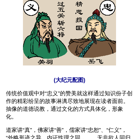
(大纪元配图)
传统价值观中对“忠义”的赞美就这样通过知识份子创
作的精彩纷呈的故事淋漓尽致地展现在读者面前。
抽像的道德说教，通过文化的方式具体化，形象
化。
道家讲“真”，佛家讲“善”，儒家讲“忠恕”、“仁义”，
“外略形迹之异，内证性理之同，……无非欲人同归