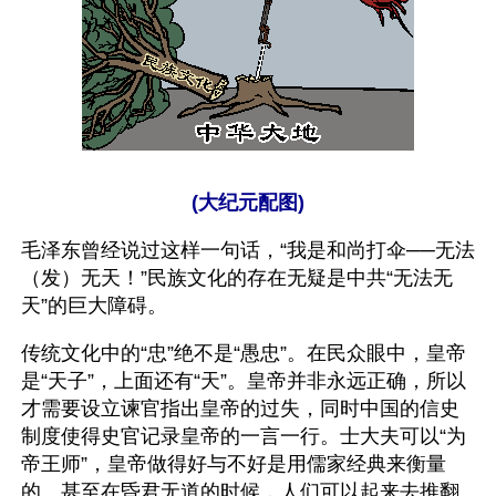
(大纪元配图)
毛泽东曾经说过这样一句话，“我是和尚打伞──无法
（发）无天！”民族文化的存在无疑是中共“无法无
天”的巨大障碍。
传统文化中的“忠”绝不是“愚忠”。在民众眼中，皇帝
是“天子”，上面还有“天”。皇帝并非永远正确，所以
才需要设立谏官指出皇帝的过失，同时中国的信史
制度使得史官记录皇帝的一言一行。士大夫可以“为
帝王师”，皇帝做得好与不好是用儒家经典来衡量
的。甚至在昏君无道的时候，人们可以起来去推翻