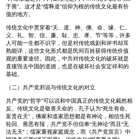
于善”。这才是“儒释道”信仰为根的传统文化最有价
值的地方。
传统文化中贯穿着“天、道、神、佛、命、缘、仁、
义、礼、智、信、廉、耻、忠、孝、节”等等，许多
人可能一生都不识字，但是对传统戏剧和评书却耳
熟能详，这些文化形式都是民间百姓获得传统价值
观的重要途径。因此，中共对传统文化的破坏就是
直接毁去中国的道德，也是在破坏社会安定祥和的
基础。
（二）共产党邪说与传统文化的对立
共产党的“哲学”可以说和中国真正的传统文化截然相
反。传统文化是敬畏天命的，孔子认为“死生有命、
富贵在天”，佛家和道家思想都是有神论，相信生死
轮回、善恶有报，共产党不但信奉“无神论”而且“无
法无天”；儒家重视家庭观念，而《共产党宣言》中