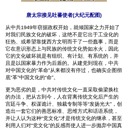
唐太宗接见吐蕃使者(大纪元配图)
从中共1949年窃据政权开始，就倾国家之力开始了
对我们民族文化的破坏，这绝不是它出于工业化的
狂热、或希望靠拢西方文明而干了一些蠢事，而是
它在意识形态上与民族的传统文化势如水火，因此
它的文化破坏就是有组织、有计划、有系统的，并
且是以国家暴力作为后盾的。从建党到现在，中共
对中国文化的“革命”从来都没有停过，也确实企图彻
底“革”中国文化的“命”。
更为恶劣的是，中共对传统文化一直采取偷梁换柱
的办法，把从古到今，人在背离传统文化后产生的
宫廷斗争、权谋诡计、独裁专制等等“发扬光大”，创
造出一套它们的善恶标准、思维方式和话语系统，
并让人认为这种“党文化”才是传统文化的继承，甚至
利用人们对“党文化”的反感而使人进一步抛弃中国真