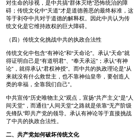
对生命的珍视，是中共搞“群体灭绝”恐怖统治的障
碍；传统文化中“天道”才是道德善恶的最终标准，这
等于剥夺中共对于道德的解释权。因此中共认为传
统文化是它维持政权的巨大障碍。
（四）传统文化挑战中共的执政合法性
传统文化中包含“有神论”和“天命论”。承认“天命”就
得证明自己是“有道明君”、“奉天承运”；承认“有神
论”，就得承认“君权神授”。而中共的执政理论是“从
来就没有什么救世主，也不靠神仙皇帝，要创造人
类的幸福，全靠我们自己”。
中共宣传“历史唯物主义”观点，宣扬“共产主义”是“人
间天堂”，而通往“人间天堂”之路就是依靠“无产阶级
先锋队”即共产党的领导。承认有神论等于直接挑战
了中共的执政合法性。
二、共产党如何破坏传统文化