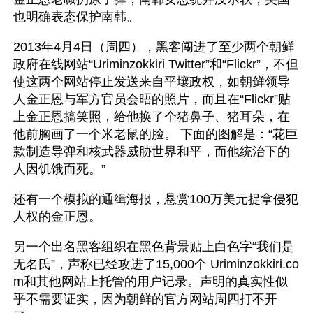
也明确表态保护南韩。
2013年4月4日（周四），黑客闯进了至少两个朝鲜
政府在线网站“Uriminzokkiri Twitter”和“Flickr”，不但
使这两个网站停止发送来自平壤政权，如朝鲜领导
人金正恩与军方官员会晤的照片，而且在“Flickr”贴
上金正恩搞笑照，给他换了个猪鼻子、猪耳朵，在
他前胸画了一个米老鼠的脸。 下面的图解是：“花巨
款制造导弹和核武器威胁世界和平，而他统治下的
人因饥饿而死。”
还有一个模拟的通缉海报，悬赏100万美元捉拿侵犯
人权的金正恩。
另一个出名黑客组织在黑色背景贴上白色字“我们是
无名氏”，声称已经攻进了15,000个 Uriminzokkiri.co
m和其他网站上托管的用户记录。声明的真实性似
乎不需要证实，因为朝鲜的官方网站周四打不开