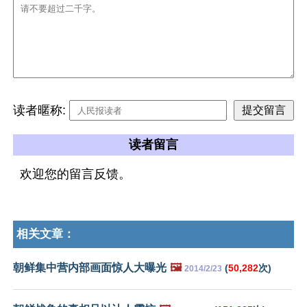
读者暱称:
读者留言
欢迎您的留言反馈。
相关文章：
朝鲜集中营内部画面惊人大曝光
🖼️
(
50,282
次)
2014/2/23