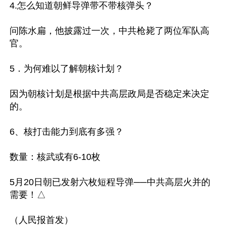
4.怎么知道朝鲜导弹带不带核弹头？

问陈水扁，他披露过一次，中共枪毙了两位军队高
官。

5．为何难以了解朝核计划？

因为朝核计划是根据中共高层政局是否稳定来决定
的。

6、核打击能力到底有多强？

数量：核武或有6-10枚

5月20日朝已发射六枚短程导弹──中共高层火并的
需要！△
