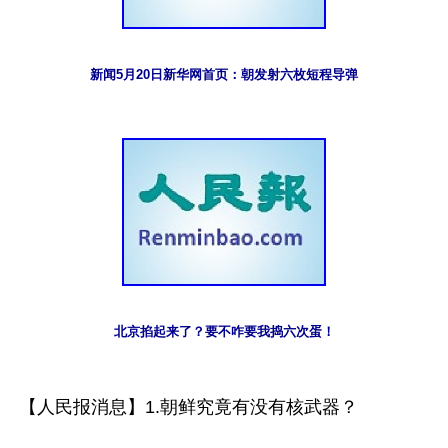
新闻5月20日新华网首页：朝发射六枚短程导弹
北京掐起来了？要不咋要我捣六次蛋！
【人民报消息】1.朝鲜究竟有没有核武器？
