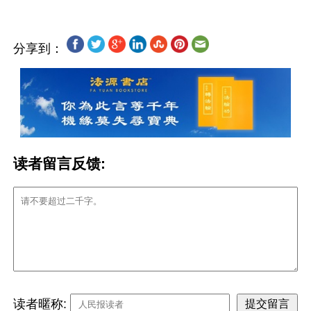
分享到：
读者留言反馈:
读者暱称: