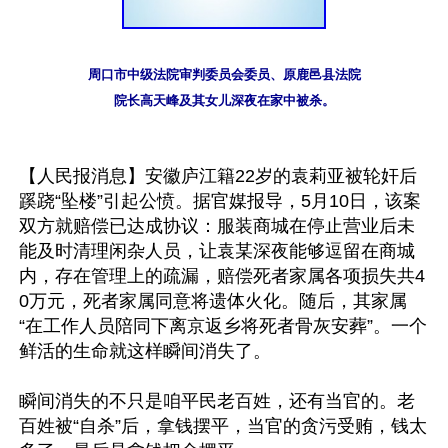
周口市中级法院审判委员会委员、原鹿邑县法院

院长高天峰及其女儿深夜在家中被杀。
【人民报消息】安徽庐江籍22岁的袁莉亚被轮奸后
蹊跷“坠楼”引起公愤。据官媒报导，5月10日，该案
双方就赔偿已达成协议：服装商城在停止营业后未
能及时清理闲杂人员，让袁某深夜能够逗留在商城
内，存在管理上的疏漏，赔偿死者家属各项损失共4
0万元，死者家属同意将遗体火化。随后，其家属
“在工作人员陪同下离京返乡将死者骨灰安葬”。一个
鲜活的生命就这样瞬间消失了。

瞬间消失的不只是咱平民老百姓，还有当官的。老
百姓被“自杀”后，拿钱摆平，当官的贪污受贿，钱太