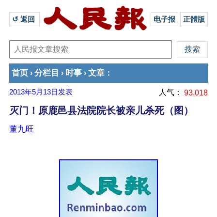
↺ 返回 
电子报
正體版
首页
分栏目
时事
文章
›
›
›
：
2013年5月13日
发表
人气：
93,018
灭门！原鹿邑县法院院长被亲儿杀死（图）
董九旺