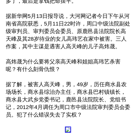
多了，最后是拿钱把命摆平。

据新华网5月13日报导说，大河网记者今日下午从河
南省高院获悉，5月11日22时许，周口中级法院副处
级审判员、审判委员会委员、原鹿邑县法院院长高
天峰及其28岁待业的女儿高玮艺在家中被害。三人
作案，其中主谋是遇害人高天峰的儿子高炜晟。

高炜晟为什么要将父亲高天峰和姐姐高玮艺杀害
呢？有什么刻骨仇恨？ 

据了解，被害人高天峰，男，49岁，历任商水县农
场场长，商水县综治办主任，商水县巴村镇镇长，
商水县大武乡党委书记，鹿邑县法院院长、党组书
记，2012年4月调任为周口市中级法院审判委员会委
员。犯了什么错误失去了实权？
