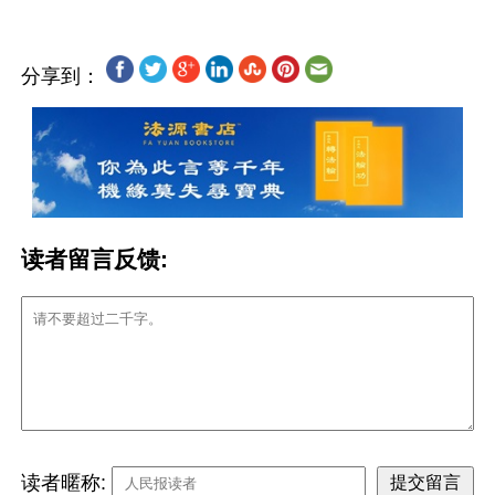
分享到：
读者留言反馈:
读者暱称: