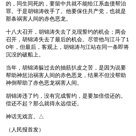
的，同生同死的，要留中共就不能给江系血债帮治
罪。于是胡锦涛收手了。他要保住共产党，也就是
那条祸害人间的赤色恶龙。
十八大召开，胡锦涛失去了兑现誓约的机会；两会
召开，胡锦涛失去了最后的机会。尽管他与江斗了1
0年，但最后，客观上，胡锦涛与江站在同一条即将
沉没的破船上。
当年，胡锦涛躲过去的抽筋扒皮之苦，是因为说要
帮助神惩治祸害人间的赤色恶龙，结果不但没帮助
神倒帮助了赤色恶龙祸害人间。
胡锦涛违了约，没有完成誓约，是要加倍偿还的。
偿还不起？那么就得永远偿还。 
神话无戏言。△
（人民报首发）