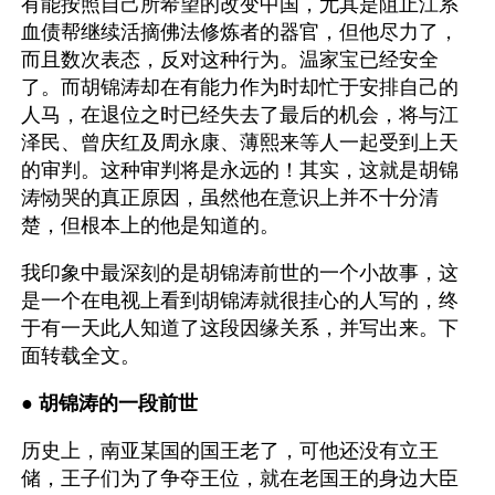
有能按照自己所希望的改变中国，尤其是阻止江系
血债帮继续活摘佛法修炼者的器官，但他尽力了，
而且数次表态，反对这种行为。温家宝已经安全
了。而胡锦涛却在有能力作为时却忙于安排自己的
人马，在退位之时已经失去了最后的机会，将与江
泽民、曾庆红及周永康、薄熙来等人一起受到上天
的审判。这种审判将是永远的！其实，这就是胡锦
涛恸哭的真正原因，虽然他在意识上并不十分清
楚，但根本上的他是知道的。
我印象中最深刻的是胡锦涛前世的一个小故事，这
是一个在电视上看到胡锦涛就很挂心的人写的，终
于有一天此人知道了这段因缘关系，并写出来。下
面转载全文。
● 
胡锦涛的一段前世
历史上，南亚某国的国王老了，可他还没有立王
储，王子们为了争夺王位，就在老国王的身边大臣