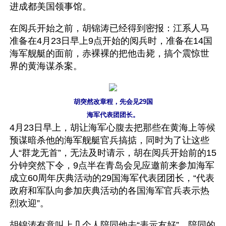
进成都美国领事馆。
在阅兵开始之前，胡锦涛已经得到密报：江系人马
准备在4月23日早上9点开始的阅兵时，准备在14国
海军舰艇的面前，赤裸裸的把他击毙，搞个震惊世
界的黄海谋杀案。
胡突然改章程，先会见29国
海军代表团团长。
4月23日早上，胡让海军心腹去把那些在黄海上等候
预谋暗杀他的海军舰艇官兵搞掂，同时为了让这些
人“群龙无首”，无法及时请示，胡在阅兵开始前的15
分钟突然下令，9点半在青岛会见应邀前来参加海军
成立60周年庆典活动的29国海军代表团团长，“代表
政府和军队向参加庆典活动的各国海军官兵表示热
烈欢迎”。
胡锦涛有意叫上几个人陪同他去“表示友好”，陪同的