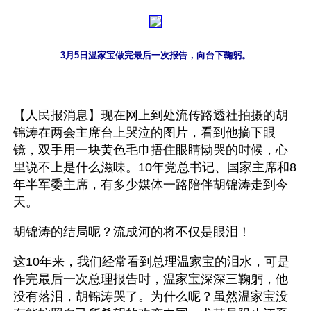
3月5日温家宝做完最后一次报告，向台下鞠躬。
【人民报消息】现在网上到处流传路透社拍摄的胡
锦涛在两会主席台上哭泣的图片，看到他摘下眼
镜，双手用一块黄色毛巾捂住眼睛恸哭的时候，心
里说不上是什么滋味。10年党总书记、国家主席和8
年半军委主席，有多少媒体一路陪伴胡锦涛走到今
天。
胡锦涛的结局呢？流成河的将不仅是眼泪！
这10年来，我们经常看到总理温家宝的泪水，可是
作完最后一次总理报告时，温家宝深深三鞠躬，他
没有落泪，胡锦涛哭了。为什么呢？虽然温家宝没