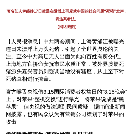
著名艺人伊能静17日凌晨在微博上再度就中国的社会问题“死猪”发声，
表达其看法。
（网络截图）
【人民报消息】中共两会期间，上海黄浦江被曝光
连日来漂浮上万头死猪，引起了全世界舆论的关
注。至今中共高层无人出面为此向百姓有所交代。
上海地方官拚命安抚市民水质正常，被外界质疑死
猪源头嘉兴官员则强调当地没有猪瘟，从上至下对
死猪真相进行掩盖。
官方喉舌央视借3.15国际消费者权益日的“3.15晚会”
上，对苹果“整机交换”进行曝光，将苹果说成是“黑
苹果”，但央视的做法遭到民间质疑，据IT商业新闻
网披露，也有民众认为有营销公司策划了对苹果的
攻击。