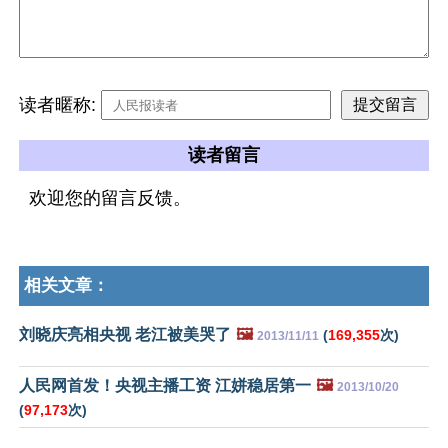
读者暱称:
读者留言
欢迎您的留言反馈。
相关文章：
刘晓庆亮相央视 老江被美哭了
🖼️
(
169,355
次)
2013/11/11
人民网首发！央视主播工资 江姘稳居第一
🖼️
2013/10/20
(
97,173
次)