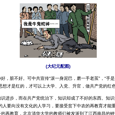
(大纪元配图)
好，脏不好。可中共宣传“滚一身泥巴，磨一手老茧”，“手
人思想才是红的，才可以上大学、入党、升官，做共产党的红
知识进步，而在共产党统治下，知识却成了不好的东西。知识
化的人要向没有文化的人学习，要接受贫下中农的再教育才能
子的再教育，北京清华大学的教师们被发派到了江西南昌的鲤