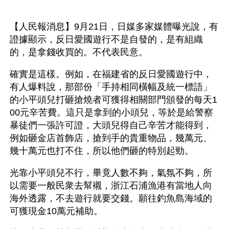
【人民報消息】9月21日，日媒多家媒體曝光說，有
證據顯示，反日愛國遊行不是自發的，是有組織
的，是拿錢收買的。不代表民意。
確實是這樣。例如，在福建省的反日愛國遊行中，
有人爆料說，那部份「手持相同橫幅及統一標語」
的小平頭兒打砸搶燒者可獲得相關部門頒發的每天1
00元辛苦費。這只是拿到的小頭兒，等於是給警察
暴徒們一張許可證，大頭兒得自己辛苦才能得到，
例如砸金店首飾店，搶到手的貴重物品，幾萬元、
幾十萬元也打不住，所以他們砸的特別起勁。
光靠小平頭兒不行，畢竟人數不夠，氣氛不夠，所
以需要一般民衆去幫襯，浙江石浦漁港有當地人向
海外透露，不去遊行就要交錢。願往釣魚島海域的
可獲現金10萬元補助。