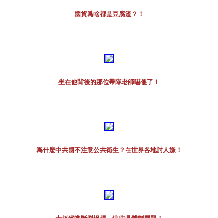
國貨爲啥都是豆腐渣？！
坐在他背後的那位帶隊老師嚇傻了！
爲什麼中共國不注意公共衛生？在世界各地討人嫌！