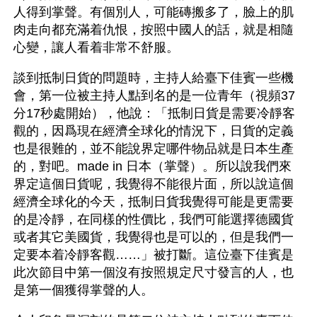
人得到掌聲。有個別人，可能磚搬多了，臉上的肌
肉走向都充滿着仇恨，按照中國人的話，就是相隨
心變，讓人看着非常不舒服。
談到抵制日貨的問題時，主持人給臺下佳賓一些機
會，第一位被主持人點到名的是一位青年（視頻37
分17秒處開始），他說：「抵制日貨是需要冷靜客
觀的，因爲現在經濟全球化的情況下，日貨的定義
也是很難的，並不能說界定哪件物品就是日本生產
的，對吧。made in 日本（掌聲）。所以說我們來
界定這個日貨呢，我覺得不能很片面，所以說這個
經濟全球化的今天，抵制日貨我覺得可能是更需要
的是冷靜，在同樣的性價比，我們可能選擇德國貨
或者其它美國貨，我覺得也是可以的，但是我們一
定要本着冷靜客觀……」被打斷。這位臺下佳賓是
此次節目中第一個沒有按照規定尺寸發言的人，也
是第一個獲得掌聲的人。