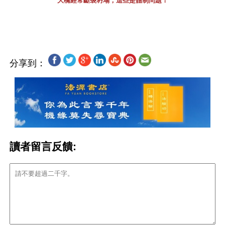
大橋經常斷裂坍塌，這些是體制問題！
分享到：
讀者留言反饋: