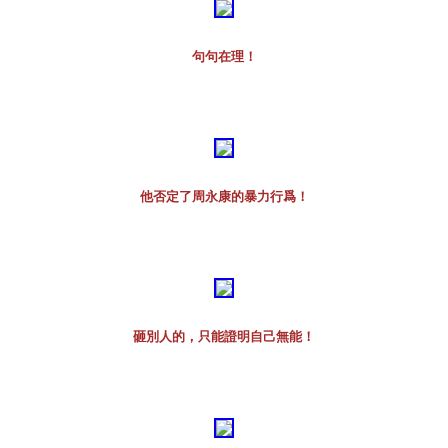
句句在理！
他否定了周永康的暴力行爲！
砸別人的，只能證明自己無能！