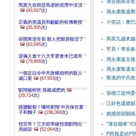
薄谷開來罪名
馬英九在助惡爲虐的泥潭中沒頂
🖼️
(
43,507
次)
周永康叛逃壓
小笑話：奧巴
正義的美議員和齷齪的哈佛教授
🖼️
(
35,935
次)
馬英九越來越
谷開來逆生長 殺人把眼袋殺沒了
🖼️
(
62,045
次)
罕見！李長春
這倆人進十八大常委會木已成舟
周永康返京後
🖼️
(
79,899
次)
周永康叛逃
一個足以令中共政權崩坍的殺人
叛逃的中共政
滅口案
🖼️
(
67,593
次)
劉翔被榨乾 孫楊成肥肉
🖼️
張德江從州委
(
39,714
次)
江好色還嫖娼
跟腱斷裂！犧牲劉翔 中共保住裏
子和麵子
🖼️
(
198,368
次)
挑撥胡習關係
"薄谷開來"可
預言帝！三天前準確預測劉翔出
局細節
🖼️
(
52,054
次)
P民報是給P