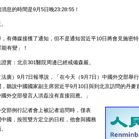
息的時間是9月5日晚23:28:55！
反。
導，有傳媒接獲了通知，但不是通知習近平10日將會見施密
可能有變」！ 
證實：北京301醫院周邊已經戒備森嚴。
法廣）9月7日報導說，「在今天（9月7日）中國外交部舉
，聽說中國國家副主席習近平9月10日與到北京訪問的丹麥
中國外交部發言人洪磊沒有直接回應。」
外交部例行記者會上被記者追問時，僅表
問中國，按照雙方定立的日程，他會與國務
面。