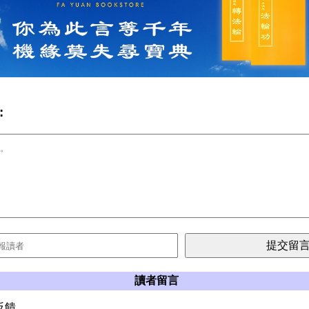
:
讀者留言
反饋。