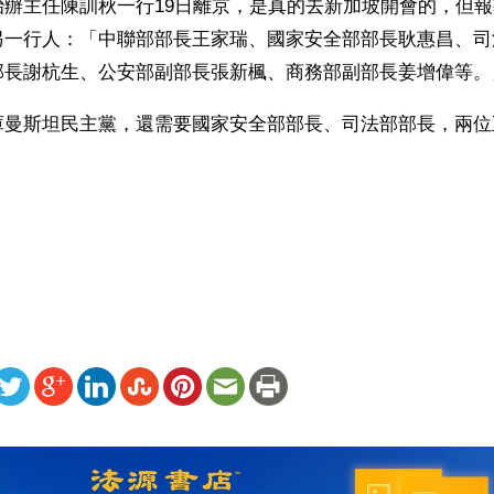
治辦主任陳訓秋一行19日離京，是真的去新加坡開會的，但
另一行人：「中聯部部長王家瑞、國家安全部部長耿惠昌、司
部長謝杭生、公安部副部長張新楓、商務部副部長姜增偉等。
庫曼斯坦民主黨，還需要國家安全部部長、司法部部長，兩位
）
ww.renminbao.com/rmb/articles/2012/9/21/57238b.html