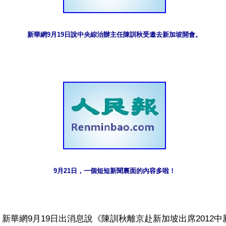
新華網9月19日說中央綜治辦主任陳訓秋受邀去新加坡開會。
9月21日，一個短短新聞裏面的內容多啦！
新華網9月19日出消息說《陳訓秋離京赴新加坡出席2012