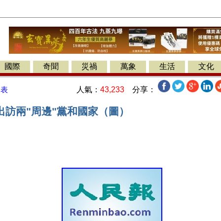
國際
奇聞
災禍
萬象
生活
文化
人氣：
43,233
分享：
發表
出訪兩"周邊"黨和國家（圖）