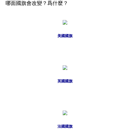
哪面國旗會改變？爲什麼？
美國國旗
英國國旗
法國國旗