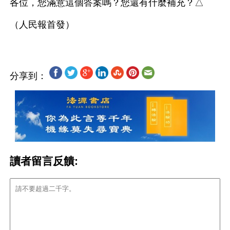
各位，您滿意這個答案嗎？您還有什麼補充？△
分享到：
讀者留言反饋: