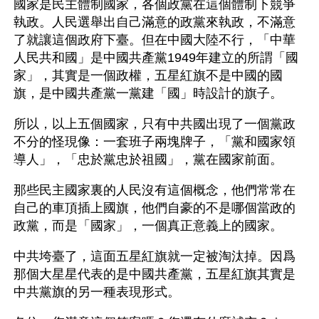
國家是民主體制國家，各個政黨在這個體制下競爭
執政。人民選舉出自己滿意的政黨來執政，不滿意
了就讓這個政府下臺。但在中國大陸不行，「中華
人民共和國」是中國共產黨1949年建立的所謂「國
家」，其實是一個政權，五星紅旗不是中國的國
旗，是中國共產黨一黨建「國」時設計的旗子。
所以，以上五個國家，只有中共國出現了一個黨政
不分的怪現像：一套班子兩塊牌子，「黨和國家領
導人」，「忠於黨忠於祖國」，黨在國家前面。 
那些民主國家裏的人民沒有這個概念，他們常常在
自己的車頂插上國旗，他們自豪的不是哪個當政的
政黨，而是「國家」，一個真正意義上的國家。
中共垮臺了，這面五星紅旗就一定被淘汰掉。因爲
那個大星星代表的是中國共產黨，五星紅旗其實是
中共黨旗的另一種表現形式。