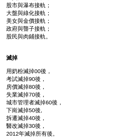
股市與瀑布接軌；
大盤與綠化接軌；
美女與金價接軌；
政府與聾子接軌；
股民與肉鋪接軌。
滅掉
用奶粉滅掉00後，
考試滅掉90後，
房價滅掉80後，
失業滅掉70後，
城市管理者滅掉60後，
下崗滅掉50後,
拆遷滅掉40後，
醫改滅掉30後，
2012年滅掉所有後。