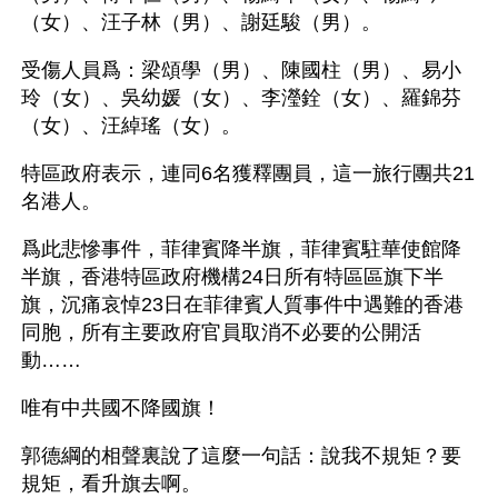
（女）、汪子林（男）、謝廷駿（男）。
受傷人員爲：梁頌學（男）、陳國柱（男）、易小
玲（女）、吳幼媛（女）、李瀅銓（女）、羅錦芬
（女）、汪綽瑤（女）。
特區政府表示，連同6名獲釋團員，這一旅行團共21
名港人。
爲此悲慘事件，菲律賓降半旗，菲律賓駐華使館降
半旗，香港特區政府機構24日所有特區區旗下半
旗，沉痛哀悼23日在菲律賓人質事件中遇難的香港
同胞，所有主要政府官員取消不必要的公開活
動……
唯有中共國不降國旗！
郭德綱的相聲裏說了這麼一句話：說我不規矩？要
規矩，看升旗去啊。