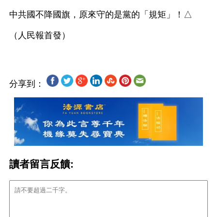
中共國不降國旗，原來守的是黨的「規矩」！△ 
分享到：
讀者留言反饋: