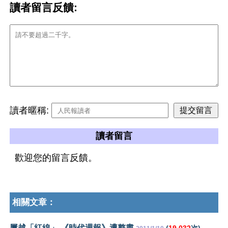
讀者留言反饋:
讀者暱稱:
讀者留言
歡迎您的留言反饋。
相關文章：
屢越「紅線」 《時代週報》遭整肅
(
19,032
次)