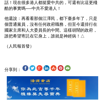
話！現在很多港人都挺愛中共的，可還有比這更殘
酷的事實嗎──中共不愛港人！
他還說：再看看那個江澤民，都下臺多年了，只是
個普通黨員，沒有任何政府職務，但至今還排行在
國家主席和人大委員長的中間。這樣胡鬧的政府，
誰把希望寄託在它身上，誰就是神經病！△
分享到：