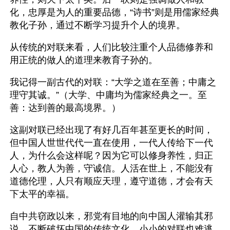
化，忠厚是为人的重要品德，“诗书”则是用儒家经典
教化子孙，通过不断学习提升个人的境界。
从传统的对联来看，人们比较注重个人品德修养和
用正统的做人的道理来教育子孙的。
我记得一副古代的对联：“大学之道在至善；中庸之
理守其诚。”（大学、中庸均为儒家经典之一。至
善：达到善的最高境界。） 
这副对联已经出现了有好几百年甚至更长的时间，
但中国人世世代代一直在使用，一代人传给下一代
人，为什么会这样呢？因为它可以修身养性，归正
人心，教人为善，守诚信。人活在世上，不能没有
道德伦理，人只有顺应天理，遵守道德，才会有天
下太平的幸福。
自中共窃政以来，邪党有目地的向中国人灌输其邪
说，不断破坏中国的传统文化，小小的对联也难逃