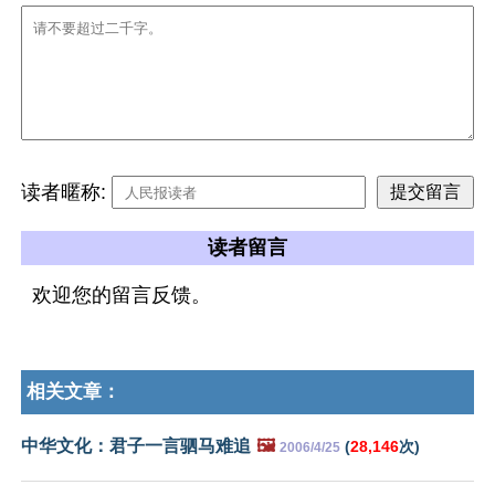
读者暱称:
读者留言
欢迎您的留言反馈。
相关文章：
中华文化：君子一言驷马难追
🖼️
(
28,146
次)
2006/4/25