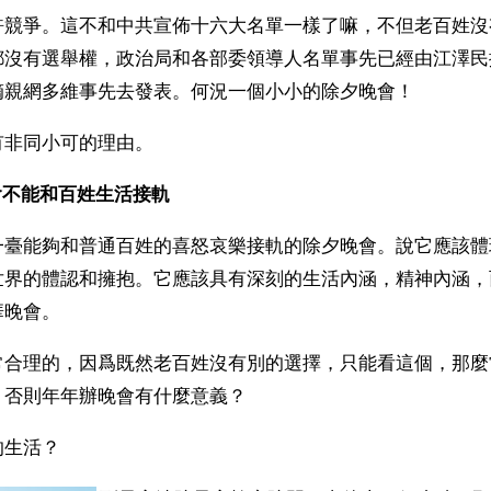
許競爭。這不和中共宣佈十六大名單一樣了嘛，不但老百姓沒
都沒有選舉權，政治局和各部委領導人名單事先已經由江澤民
嫡親網多維事先去發表。何況一個小小的除夕晚會！
有非同小可的理由。
不能和百姓生活接軌 
一臺能夠和普通百姓的喜怒哀樂接軌的除夕晚會。說它應該體
世界的體認和擁抱。它應該具有深刻的生活內涵，精神內涵，
華晚會。
常合理的，因爲既然老百姓沒有別的選擇，只能看這個，那麼
，否則年年辦晚會有什麼意義？
的生活？