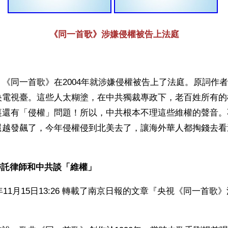
《同一首歌》涉嫌侵權被告上法庭 
《同一首歌》在2004年就涉嫌侵權被告上了法庭。原詞作
央電視臺。這些人太糊塗，在中共獨裁專政下，老百姓所有的
裏還有「侵權」問題！所以，中共根本不理這些維權的聲音。
還越發飆了，今年侵權侵到北美去了，讓海外華人都掏錢去看
託律師和中共談「維權」 
4年11月15日13:26 轉載了南京日報的文章『央視《同一首