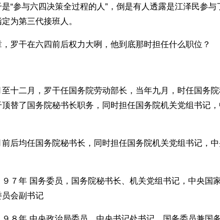
干是“参与六四决策全过程的人”，倒是有人透露是江泽民参与
指定为第三代接班人。
章，罗干在六四前后权力大咧，他到底那时担任什么职位？
月至十二月，罗干任国务院劳动部长，当年九月，时任国务院
干顶替了国务院秘书长职务，同时担任国务院机关党组书记，
月前后均任国务院秘书长，同时担任国务院机关党组书记，中
９９７年 国务委员，国务院秘书长、机关党组书记，中央国
委员会副书记
９９８年 中央政治局委员、中央书记处书记，国务委员兼国