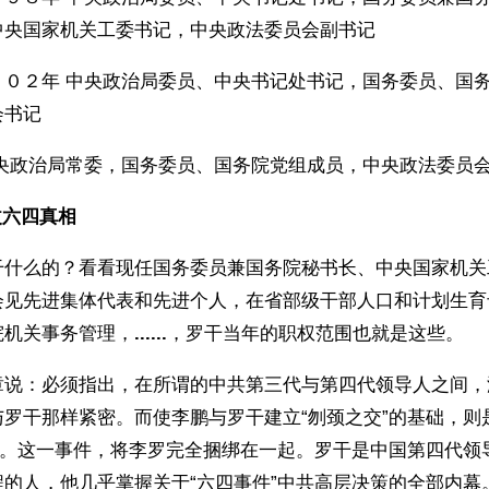
中央国家机关工委书记，中央政法委员会副书记
００２年 中央政治局委员、中央书记处书记，国务委员、国
会书记
中央政治局常委，国务委员、国务院党组成员，中央政法委员
六四真相 
干什么的？看看现任国务委员兼国务院秘书长、中央国家机关
会见先进集体代表和先进个人，在省部级干部人口和计划生育
院机关事务管理，
......
，罗干当年的职权范围也就是这些。
章说：必须指出，在所谓的中共第三代与第四代领导人之间，
罗干那样紧密。而使李鹏与罗干建立“刎颈之交”的基础，则是
件”。这一事件，将李罗完全捆绑在一起。罗干是中国第四代领
的人，他几乎掌握关于“六四事件”中共高层决策的全部内幕。