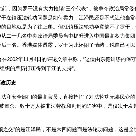
六大前，因为罗干没有大力推销“三个代表”，被争夺政治局常
罗干在镇压法轮功问题是如何卖力，江泽民还是不想让他当常
他的目地就是为了往上爬。但江镇压法轮功毕竟缺不了罗干，
他从二十几名中央政治局委员当中提升进入中国最高权力集团
最后一名。香港媒体透露，罗干为此还闹了情绪，说自己可以
台在2002年11月4日的评论文章中称，“这位由东德训练的保
”组织的严厉打压得到了江的支持”。
篡改历史
司法和安全部门的最高官员，直接指挥了对法轮功无辜民众的
人被虐杀、数十万人被非法劳教和判刑的迫害中，是仅次于发
刎颈之交”的是江泽民，不是六四问题而是法轮功问题，这是全