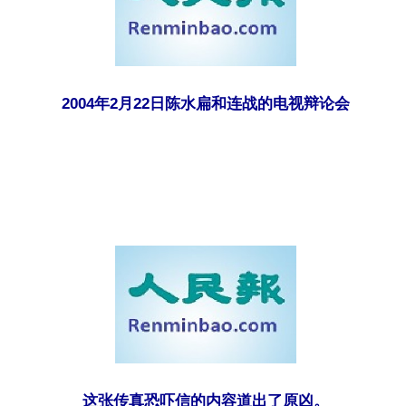
2004年2月22日陈水扁和连战的电视辩论会
这张传真恐吓信的内容道出了原凶。