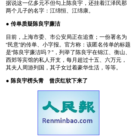
据说这一亿多元不但勾上陈良宇，还挂着江泽民那
两个儿子的名字：江绵恒、江绵康。
● 
传单质疑陈良宇廉洁
目前，上海市委、市公安局正在追查；一份署名为
“民意”的传单、小字报。官方称：该匿名传单的标题
是“陈良宇廉洁吗？”，列举了陈良宇在锦江、衡山、
西郊等宾馆的私人开支，每月超过十五、六万元，
其夫人周游列国，其子女过着豪华生活，等等。
● 
陈良宇楞头青　曾庆红软下来了