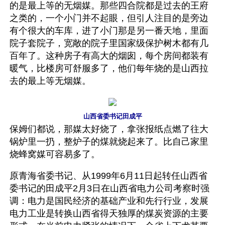
的是最上等的无烟媒。那些四合院都是过去的王府
之类的，一个小门并不起眼，但引人注目的是旁边
有个很大的车库，进了小门那是另一番天地，里面
院子套院子，宽敞的院子里国家级保护树木都有几
百年了。这种房子有高大的烟囱，每个房间都装有
暖气，比楼房可舒服多了，他们每年烧的是山西拉
去的最上等无烟媒。
山西省委书记田成平
保姆们都说，那媒太好烧了，拿张报纸点燃了往大
锅炉里一扔，整炉子的煤就烧起来了。比自己家里
烧蜂窝媒可容易多了。
原青海省委书记、从1999年6月11日起转任山西省
委书记的田成平2月3日在山西省电力公司考察时强
调：电力是国民经济的基础产业和先行行业，发展
电力工业是转换山西省得天独厚的煤炭资源的主要