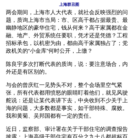
上海群丑图
两会期间，上海市人大代表，就社会反映强烈的问
题，质询上海市当局：市、区高干都占据最贵、最
幽静地区的豪华住宅，钱从何来？高干家属都在金
融、地产、外贸系统任要职，凭才还是凭德？工程
招标承包，以机密为由，都由高干家属独占了；党
政机关的“小金库”何时公开，上缴？
陈良宇多次打断代表的质询，说：要注意场合，内
外还是有区别的。
与会的曾庆红一见势头不对，整个会场里空气紧
张，所有代表都用愤怒的眼睛盯着他们，就见风驶
舵说：还是让某代表讲下去，中央收到不少关于上
海的问题，大多数都是事实，如干部特殊、腐败。
我和黄菊、吴邦国都有一定的责任。
近日，监察部、审计署在关于干部住宅的调查报告
披露：上海高级干部住宅有百分之九十八都超标百