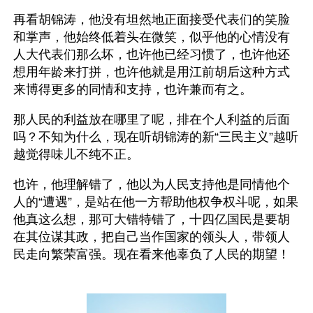
再看胡锦涛，他没有坦然地正面接受代表们的笑脸
和掌声，他始终低着头在微笑，似乎他的心情没有
人大代表们那么坏，也许他已经习惯了，也许他还
想用年龄来打拼，也许他就是用江前胡后这种方式
来博得更多的同情和支持，也许兼而有之。
那人民的利益放在哪里了呢，排在个人利益的后面
吗？不知为什么，现在听胡锦涛的新“三民主义”越听
越觉得味儿不纯不正。 
也许，他理解错了，他以为人民支持他是同情他个
人的“遭遇”，是站在他一方帮助他权争权斗呢，如果
他真这么想，那可大错特错了，十四亿国民是要胡
在其位谋其政，把自己当作国家的领头人，带领人
民走向繁荣富强。现在看来他辜负了人民的期望！