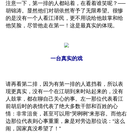
注意一下，第一排的人都站着，在看着谁笑呢？──
胡锦涛。显然他们对胡依然寄予了无限希望。很惨
的是没有一个人看江泽民，更不用说给他鼓掌和给
他笑脸，尽管他走在第一！这是最真实的体现。
一台真实的戏
请再看第二排，因为有第一排的人遮挡着，所以表
现更真实，没有一个在江胡到来时站起来的，没有
人鼓掌，都在聊自己关心的事。左一那位代表看江
前胡后时的表情代表了绝大多数干部和百姓的心
情：非常沮丧，甚至可以用“哭咧咧”来形容。而他右
边那位代表则心事重重，象是对旁边那位说：“这么
闹，国家真没希望了！”