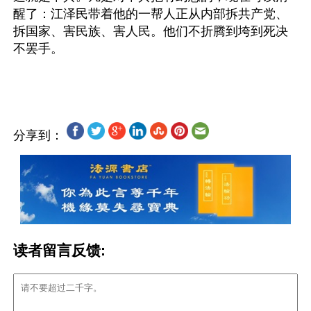
醒了：江泽民带着他的一帮人正从内部拆共产党、
拆国家、害民族、害人民。他们不折腾到垮到死决
不罢手。
分享到：
读者留言反馈: