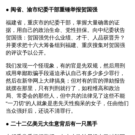
● 
闽省、渝市纪委干部重锤举报贺国强
福建省，重庆市的纪委干部，掌握大量确凿的证
据，用自己的政治生命、党性担保。向中纪委状告
贺国强：贺国强凭什么业绩、才干、人品获晋升？
并要求把十六大筹备组到福建、重庆搜集对贺国强
的评议予以公开。
我们发现一个怪现象，有的官是先双规，然后用刑
或用卑鄙欺骗手段逼迫承认自己有多少多少罪行，
然后在新华网上大肆搞臭；但对有的官的弹劾报告
就摆在那里，只有判刑就行了，如程维高和政治
局、常委会的那些人，但中共的法律见了这些不能
“一刀切”的人就象是患先天性痴呆的女子，任由他们
当众强奸后，还说不清罪行。
● 
二十二亿美元大生意背后有一只黑手