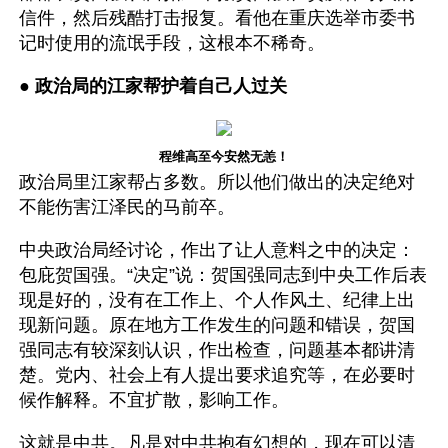
信件，然后残酷打击报复。看他在重庆选举市委书
记时使用的流氓手段，这根本不稀奇。
● 
政治局的江家帮护着自己人过关
程维高至今安然无恙！
政治局里江家帮占多数。所以他们做出的决定绝对
不能伤害江泽民的马前卒。
中央政治局经讨论，作出了让人意料之中的决定：
包庇贺国强。“决定”说：贺国强同志到中央工作后表
现是好的，没有在工作上、个人作风土、纪律上出
现新问题。原在地方工作发生的问题和错误，贺国
强同志有较深刻认识，作出检查，问题基本都讲清
楚。党内、社会上有人提出要求追究等，在必要时
候作解释。不宜扩散，影响工作。
这就是中共。凡是对中共抱有幻想的，现在可以清