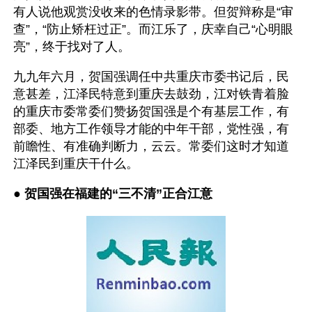
有人说他观赏没收来的色情录影带。但贺辩称是“审
查”，“防止矫枉过正”。而江乐了，庆幸自己“心明眼
亮”，终于找对了人。
九九年六月，贺国强调任中共重庆市委书记后，民
意甚差，江泽民特意到重庆去鼓劲，江对铁青着脸
的重庆市委常委们赞扬贺国强是个有基层工作，有
部委、地方工作领导才能的中年干部，党性强，有
前瞻性、有准确判断力，云云。常委们这时才知道
江泽民到重庆干什么。
● 
贺国强在福建的“三不清”正合江意