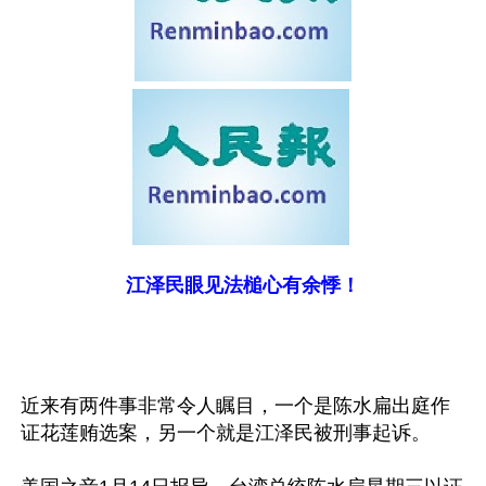
江泽民眼见法槌心有余悸！
近来有两件事非常令人瞩目，一个是陈水扁出庭作
证花莲贿选案，另一个就是江泽民被刑事起诉。