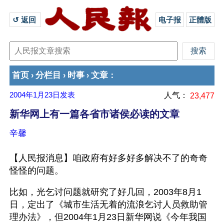
↺ 返回 
电子报
正體版
首页
分栏目
时事
文章
›
›
›
：
2004年1月23日
发表
人气：
23,477
新华网上有一篇各省市诸侯必读的文章
辛馨
【人民报消息】咱政府有好多好多解决不了的奇奇
怪怪的问题。
比如，光乞讨问题就研究了好几回，2003年8月1
日，定出了《城市生活无着的流浪乞讨人员救助管
理办法》，但2004年1月23日新华网说《今年我国