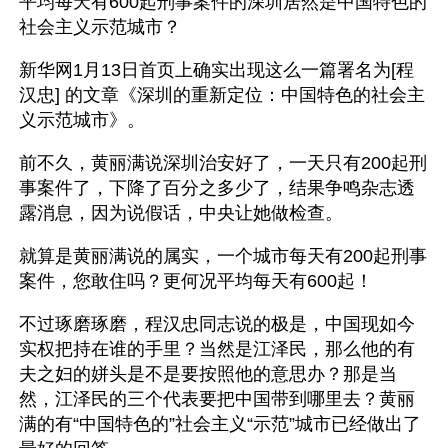
平均每天有600起刑事案件的深圳居然是中国特色的
社会主义示范城市？
新华网1月13日首页上确实出现这么一篇署名为[程
汉忠] 的文章《深圳的重新定位：中国特色的社会主
义示范城市》。
前不久，黄丽满说深圳治安好了，一天只有200起刑
事案件了，下降了百分之多少了，结果争鸣杂志透
露消息，因为说假话，中央让她做检查。
就算是黄丽满说的属实，一个城市每天有200起刑事
案件，您敢住吗？更何况平均每天有600起！
不过琢磨琢磨，程汉忠同志说的极是，中国现如今
实权把持在谁的手里？当然是江泽民，那么他的有
夫之妇的姘头是不是要按照他的意思办？那是当
然，江泽民的三个代表要把中国带到哪里去？黄丽
满的有“中国特色的”社会主义“示范”城市已经做出了