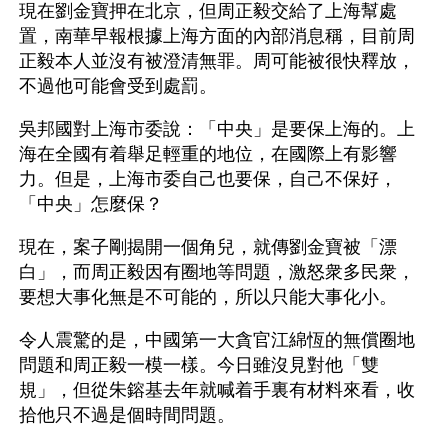
現在劉金寶押在北京，但周正毅交給了上海幫處
置，南華早報根據上海方面的內部消息稱，目前周
正毅本人並沒有被澄清無罪。周可能被很快釋放，
不過他可能會受到處罰。
吳邦國對上海市委說：「中央」是要保上海的。上
海在全國有着舉足輕重的地位，在國際上有影響
力。但是，上海市委自己也要保，自己不保好，
「中央」怎麼保？
現在，案子剛揭開一個角兒，就傳劉金寶被「漂
白」，而周正毅因有圈地等問題，激怒衆多民衆，
要想大事化無是不可能的，所以只能大事化小。
令人震驚的是，中國第一大貪官江綿恆的無償圈地
問題和周正毅一模一樣。今日雖沒見對他「雙
規」，但從朱鎔基去年就喊着手裏有材料來看，收
拾他只不過是個時間問題。