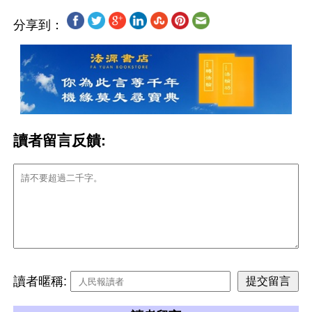
分享到：
讀者留言反饋:
讀者暱稱: