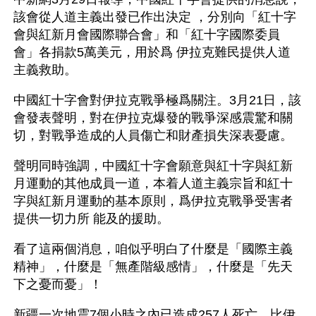
該會從人道主義出發已作出決定 ，分別向「紅十字
會與紅新月會國際聯合會」和「紅十字國際委員
會」各捐款5萬美元，用於爲 伊拉克難民提供人道
主義救助。
中國紅十字會對伊拉克戰爭極爲關注。3月21日，該
會發表聲明，對在伊拉克爆發的戰爭深感震驚和關
切，對戰爭造成的人員傷亡和財產損失深表憂慮。
聲明同時強調，中國紅十字會願意與紅十字與紅新
月運動的其他成員一道，本着人道主義宗旨和紅十
字與紅新月運動的基本原則，爲伊拉克戰爭受害者
提供一切力所 能及的援助。 
看了這兩個消息，咱似乎明白了什麼是「國際主義
精神」，什麼是「無產階級感情」，什麼是「先天
下之憂而憂」！
新疆一次地震7個小時之內已造成257人死亡，比伊