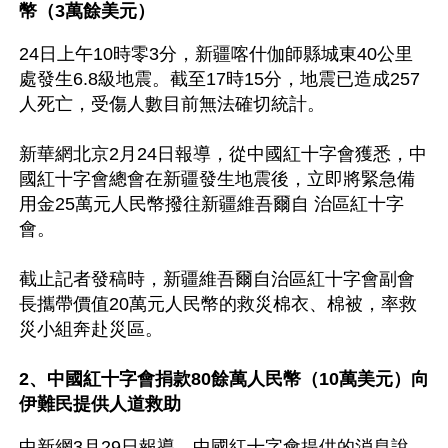
幣（3萬餘美元）
24日上午10時零3分，新疆喀什伽師縣城東40公里
處發生6.8級地震。截至17時15分，地震已造成257
人死亡，受傷人數目前無法確切統計。 
新華網北京2月24日報導，從中國紅十字會獲悉，中
國紅十字會總會在新疆發生地震後，立即將緊急備
用金25萬元人民幣撥往新疆維吾爾自 治區紅十字
會。 　　
截止記者發稿時，新疆維吾爾自治區紅十字會副會
長攜帶價值20萬元人民幣的救災棉衣、棉被，率救
災小組奔赴災區。 
2、中國紅十字會捐款80餘萬人民幣（10萬美元）向
伊難民提供人道救助 
中新網3月29日報導，中國紅十字會提供的消息說，