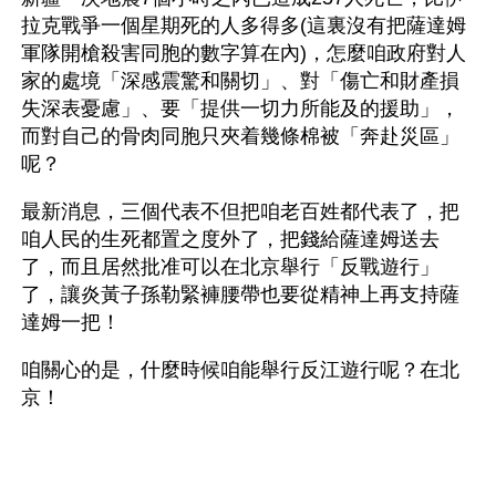
拉克戰爭一個星期死的人多得多(這裏沒有把薩達姆
軍隊開槍殺害同胞的數字算在內)，怎麼咱政府對人
家的處境「深感震驚和關切」、對「傷亡和財產損
失深表憂慮」、要「提供一切力所能及的援助」，
而對自己的骨肉同胞只夾着幾條棉被「奔赴災區」
呢？
最新消息，三個代表不但把咱老百姓都代表了，把
咱人民的生死都置之度外了，把錢給薩達姆送去
了，而且居然批准可以在北京舉行「反戰遊行」
了，讓炎黃子孫勒緊褲腰帶也要從精神上再支持薩
達姆一把！
咱關心的是，什麼時候咱能舉行反江遊行呢？在北
京！