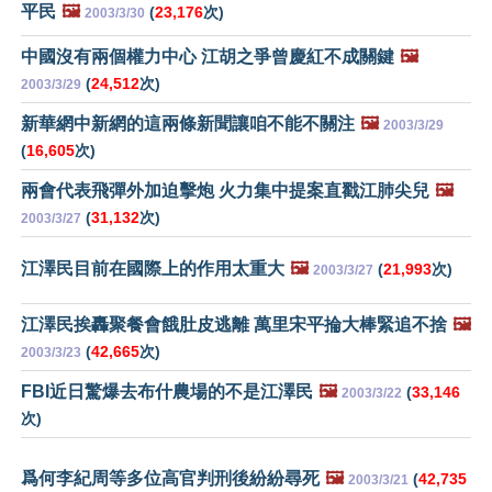
平民
🖼️
(
23,176
次)
2003/3/30
中國沒有兩個權力中心 江胡之爭曾慶紅不成關鍵
🖼️
(
24,512
次)
2003/3/29
新華網中新網的這兩條新聞讓咱不能不關注
🖼️
2003/3/29
(
16,605
次)
兩會代表飛彈外加迫擊炮 火力集中提案直戳江肺尖兒
🖼️
(
31,132
次)
2003/3/27
江澤民目前在國際上的作用太重大
🖼️
(
21,993
次)
2003/3/27
江澤民挨轟聚餐會餓肚皮逃離 萬里宋平掄大棒緊追不捨
🖼️
(
42,665
次)
2003/3/23
FBI近日驚爆去布什農場的不是江澤民
🖼️
(
33,146
2003/3/22
次)
爲何李紀周等多位高官判刑後紛紛尋死
🖼️
(
42,735
2003/3/21