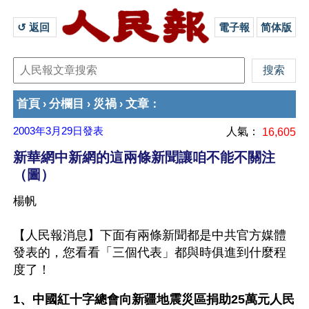
↺ 返回 
電子報
简体版
首頁
分欄目
災禍
文章
›
›
›
：
2003年3月29日
發表
人氣：
16,605
新華網中新網的這兩條新聞讓咱不能不關注
（圖）
楊帆
【人民報消息】下面有兩條新聞都是中共官方媒體
發表的，您看看「三個代表」都與時俱進到什麼程
度了！
1、中國紅十字總會向新疆地震災區捐助25萬元人民