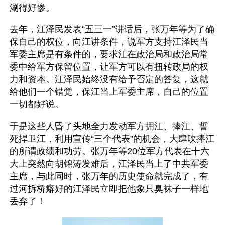
涮得好惨。
去年，江泽民发表“五三一”讲话后，张万年等为了确
保自己的权位，向江讲条件，说军方支持江泽民当
军委主席是有条件的，要求江在政治局和政治局常
委中给军方保留位置，让军方可以有扭转政局的权
力和资本。江泽民始终没有给予否定的答复，这就
给他们一个错觉，保江当上军委主席，自己的位置
一切都好说。
于是这些人昏了头地全力发动军方拥江、捧江、誓
死捍卫江，利用宣传“三个代表”的机会，大肆吹捧江
的所谓政绩和功劳。张万年等20位军方代表在十六
大上突然向胡锦涛发难后，江泽民当上了中共军委
主席，与此同时，张万年的历史使命就完成了，有
过河拆桥癖好的江泽民立即把他象只臭袜子一样地
丢弃了！