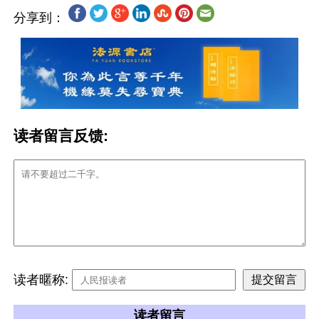
分享到：
读者留言反馈:
读者暱称:
读者留言