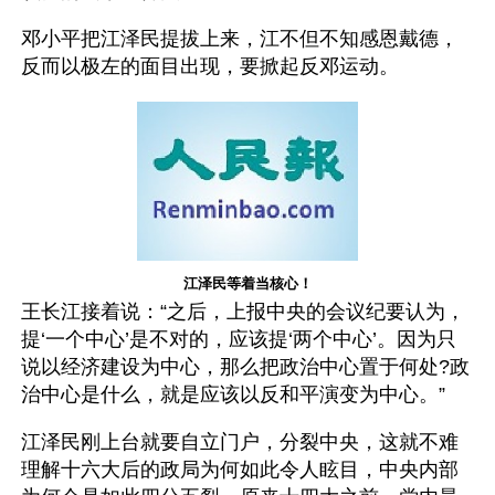
邓小平把江泽民提拔上来，江不但不知感恩戴德，
反而以极左的面目出现，要掀起反邓运动。
江泽民等着当核心！
王长江接着说：“之后，上报中央的会议纪要认为，
提‘一个中心’是不对的，应该提‘两个中心’。因为只
说以经济建设为中心，那么把政治中心置于何处?政
治中心是什么，就是应该以反和平演变为中心。”
江泽民刚上台就要自立门户，分裂中央，这就不难
理解十六大后的政局为何如此令人眩目，中央内部