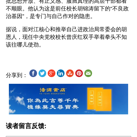
批思想开放、有正义感、服膺真理的高层干部都看
不顺眼。他认为这是前任校长胡锦涛留下的“不良政
治基因”，是专门与自己作对的隐患。
据说，面对江核心和推举自己进政治局常委会的胡
恩人，现任中央党校校长曾庆红双手举着拳头不知
分享到：
读者留言反馈: