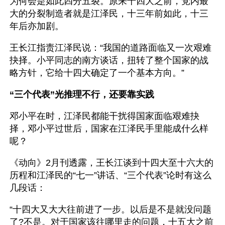
为何会是如此四分五裂。原来十四大之前，党内最
大的分裂制造者就是江泽民，十三年前如此，十三
年后亦加剧。
王长江指责江泽民说：“我国的道路面临又一次艰难
抉择。小平同志的南方谈话，扭转了整个国家的战
略方针，它给十四大确定了一个基本方向。”
“三个代表”光推理不行，还要靠实践
邓小平在时，江泽民都能干扰得国家面临艰难抉
择，邓小平过世后，国家在江泽民手里能成什么样
呢？
《动向》2月刊透露，王长江谈到十四大至十六大的
历程和江泽民的“七一”讲话、“三个代表”论时有这么
几段话：
“十四大又大大往前进了一步。以后是不是就没问题
了?不是。对于国家该往哪里走的问题，十五大之前