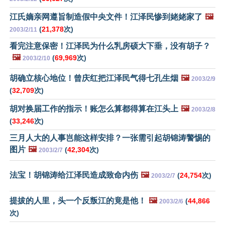
江氏嫡亲网遵旨制造假中央文件！江泽民惨到姥姥家了
🖼️
(
21,378
次)
2003/2/11
看完注意保密！江泽民为什么乳房硕大下垂，没有胡子？
🖼️
(
69,969
次)
2003/2/10
胡确立核心地位！曾庆红把江泽民气得七孔生烟
🖼️
2003/2/9
(
32,709
次)
胡对换届工作的指示！账怎么算都得算在江头上
🖼️
2003/2/8
(
33,246
次)
三月人大的人事岂能这样安排？一张需引起胡锦涛警惕的
图片
🖼️
(
42,304
次)
2003/2/7
法宝！胡锦涛给江泽民造成致命内伤
🖼️
(
24,754
次)
2003/2/7
提拔的人里，头一个反叛江的竟是他！
🖼️
(
44,866
2003/2/6
次)