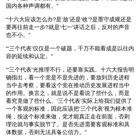
国内各种声调都有。”
“十六大应该怎么办?是‘放’还是‘收’?是墨守成规还是
要再往前走一步?就是‘七一’讲话之后，反对的声音
也不小。”
“‘三个代表’仅仅是一个破题，千万不能看成是以往内
容的延续和认定。”
“‘三个代表’光推理不行，还要靠实践。十六大报告明
确指出，看一个党是不是先进的，要放到历史进程
当中去考察，要看这个党在推动历史发展进程当中
的作用。换言之，就是说不是看说了些什么，而是
看究竟做了些什么。‘三个代表’实际上给我们提供了
一个客观的标准，因此应该把‘三个代表’视为根本准
绳，按这个标准来做，党才能真正走在前面，否则
理论就与事实脱节了。是否先进需要客观标准和具
体数据，否则无法具备公信力。”