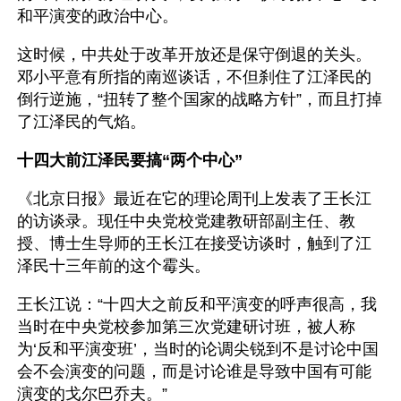
和平演变的政治中心。
这时候，中共处于改革开放还是保守倒退的关头。
邓小平意有所指的南巡谈话，不但刹住了江泽民的
倒行逆施，“扭转了整个国家的战略方针”，而且打掉
了江泽民的气焰。
十四大前江泽民要搞“两个中心”
《北京日报》最近在它的理论周刊上发表了王长江
的访谈录。现任中央党校党建教研部副主任、教
授、博士生导师的王长江在接受访谈时，触到了江
泽民十三年前的这个霉头。
王长江说：“十四大之前反和平演变的呼声很高，我
当时在中央党校参加第三次党建研讨班，被人称
为‘反和平演变班’，当时的论调尖锐到不是讨论中国
会不会演变的问题，而是讨论谁是导致中国有可能
演变的戈尔巴乔夫。”