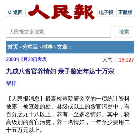
↺ 返回 
电子报
正體版
首页
分栏目
时事
文章
›
›
›
：
2003年2月28日
发表
人气：
18,127
九成八贪官养情妇 亲子鉴定年达十万宗
黎梓
【人民报消息】最高检查院研究室的一项统计资料
披露：被查处的处、县级或以上的贪官污吏中，有
百分之九十八以上，养有一至多名情妇。其中，较
高级别的贪官污吏，养一名情妇，一年至少要用二
十五万元以上。