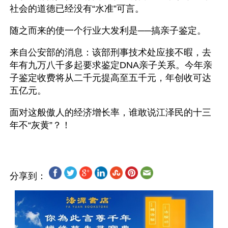
社会的道德已经没有“水准”可言。
随之而来的使一个行业大发利是──搞亲子鉴定。
来自公安部的消息：该部刑事技术处应接不暇，去
年有九万八千多起要求鉴定DNA亲子关系。今年亲
子鉴定收费将从二千元提高至五千元，年创收可达
五亿元。
面对这般傲人的经济增长率，谁敢说江泽民的十三
分享到：