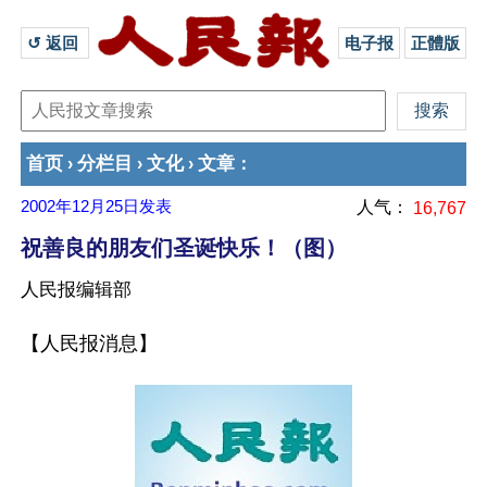
↺ 返回 
电子报
正體版
首页
分栏目
文化
文章
›
›
›
：
2002年12月25日
发表
人气：
16,767
祝善良的朋友们圣诞快乐！（图）
人民报编辑部
【人民报消息】