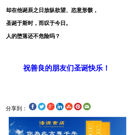
却在他诞辰之日放纵欲望、恣意形骸，
圣诞于斯时，而叹于今日。
人的堕落还不危险吗？
祝善良的朋友们圣诞快乐！ 
分享到：