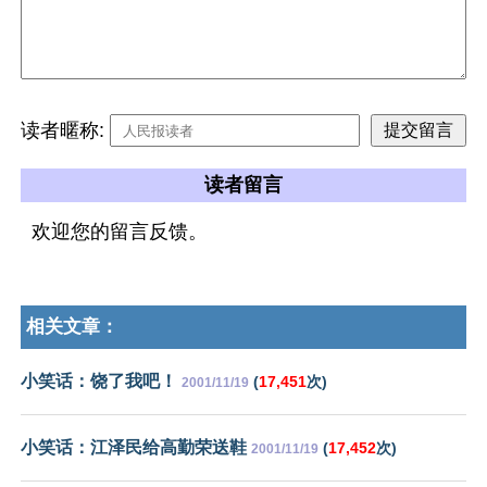
读者暱称:
读者留言
欢迎您的留言反馈。
相关文章：
小笑话：饶了我吧！
(
17,451
次)
2001/11/19
小笑话：江泽民给高勤荣送鞋
(
17,452
次)
2001/11/19