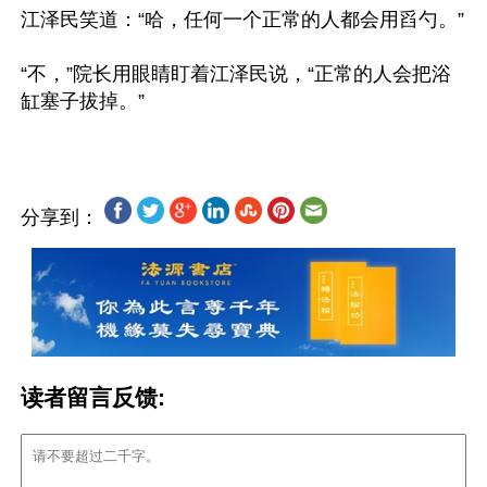
江泽民笑道：“哈，任何一个正常的人都会用舀勺。”
“不，”院长用眼睛盯着江泽民说，“正常的人会把浴
缸塞子拔掉。”
分享到：
读者留言反馈: