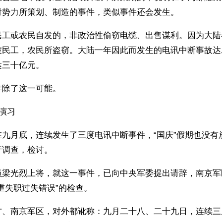
对势力所策划、制造的事件，类似事件还会发生。
民工或农民自发的，非政治性偷窃电缆、出售谋利。因为大陆
被民工，农民所盗窃。大陆一年因此而发生的电讯中断事故达
达三十亿元。
排除了这一可能。
演习
在九月底，连续发生了三度电讯中断事件，“国庆”假期也没有
行调查，检讨。
员梁光烈上将，就这一事件，已向中央军委提出请辞，南京军
重失职过失错误”的检查。
方、南京军区，对外都讹称：九月二十八、二十九日，连续三