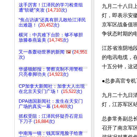
这手厉害！江泽民的学习检查组
九月二十八日
遭“软硬”夹攻 (
14,710
次)
灯，即表示安
“焦点访谈”还真有胆儿敢给江泽民
京军区战备值
出难题！ (
20,452
次)
争状态时期的
横河：中共难下台阶：够不够胆
放滕春燕返美 (
14,745
次)
江苏省淮阴地
又一条轰动世界的新闻
🖼️
(
24,951
的电讯电缆，
次)
十五分钟，这
华盛顿邮报：警察克制不用警棍
只亮拳脚功夫 (
14,923
次)
●总参高官专机
CP加拿大新闻社：加拿大人出现
在北京天安门广场！ (
15,522
次)
九月二十九日
DPA德国新闻社：发生在天安门
灯，江苏军区
广场的真实一幕 (
14,469
次)
抓权受阻：江泽民怀疑乔石背后
总参常务副总
下刀子 (
16,884
次)
召开了南京军
中南海一镜：钱其琛甩脸子给唐