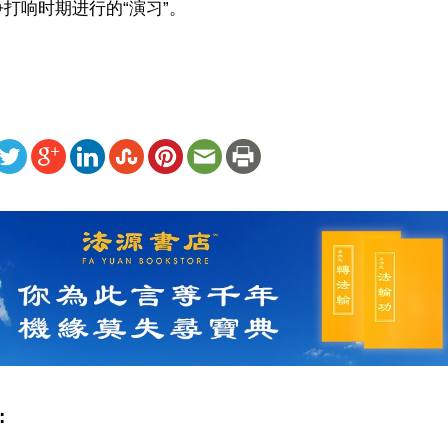
打响时期进行的“演习”。
ww.renminbao.com/rmb/articles/2001/11/20/17173.html
: