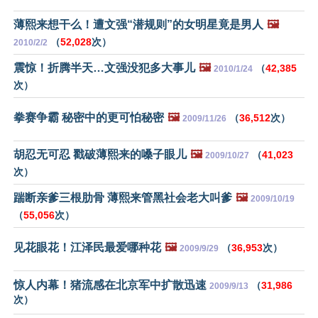
薄熙来想干么！遭文强“潜规则”的女明星竟是男人
🖼️
（
52,028
次）
2010/2/2
震惊！折腾半天…文强没犯多大事儿
🖼️
（
42,385
2010/1/24
次）
拳赛争霸 秘密中的更可怕秘密
🖼️
（
36,512
次）
2009/11/26
胡忍无可忍 戳破薄熙来的嗓子眼儿
🖼️
（
41,023
2009/10/27
次）
踹断亲爹三根肋骨 薄熙来管黑社会老大叫爹
🖼️
2009/10/19
（
55,056
次）
见花眼花！江泽民最爱哪种花
🖼️
（
36,953
次）
2009/9/29
惊人内幕！猪流感在北京军中扩散迅速
（
31,986
2009/9/13
次）