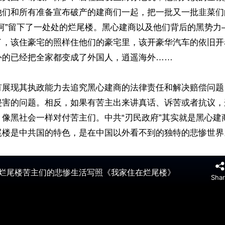
他们和所有准备宣布破产的建商们一起，把一批又一批韭菜们
山河”留下了一处处的烂尾楼。黑心建商以及他们背后的黑势力
了，该住豪宅的照样住他们的豪宅里，该开豪华汽车的依旧开
的已经把全家都变成了外国人，逍遥海外……

有展现其执政能力去追究黑心建商的法律责任和解决赔偿问题
侵害的问题。相反，如果有苦主出来讲真话、诉苦或者抗议，
，像黑社会一样对付苦主们。中共“刃民政府”其实就是黑心建