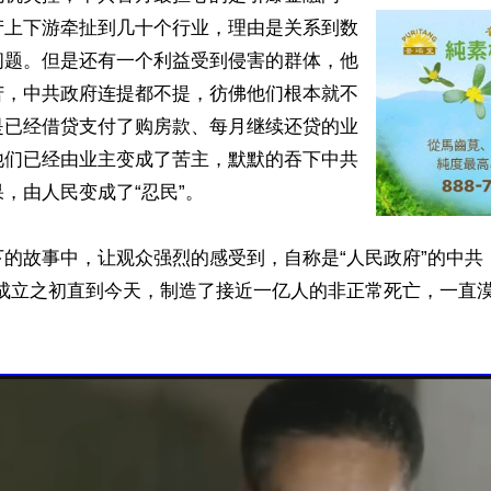
产上下游牵扯到几十个行业，理由是关系到数
问题。但是还有一个利益受到侵害的群体，他
苦，中共政府连提都不提，彷佛他们根本就不
是已经借贷支付了购房款、每月继续还贷的业
他们已经由业主变成了苦主，默默的吞下中共
，由人民变成了“忍民”。

的故事中，让观众强烈的感受到，自称是“人民政府”的中共
从成立之初直到今天，制造了接近一亿人的非正常死亡，一直