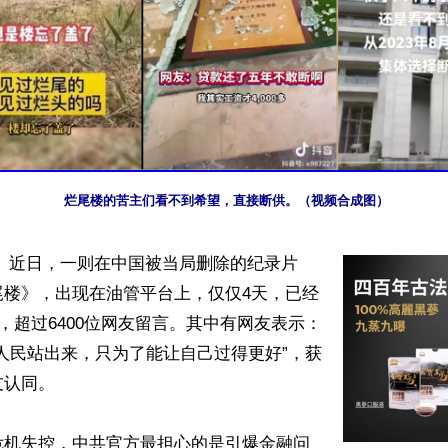
烂尾楼的苦主们看不到希望，直接断供。（视频合成图）
】 近日，一则在中国被当局删除的纪录片
尾楼》，出现在油管平台上，仅仅4天，已经
阅，超过6400位网友留言。其中有网友表示：
人民站出来，只为了能让自己过得更好”，获
认同。

危机失控，中共官方最担心的是引爆金融问