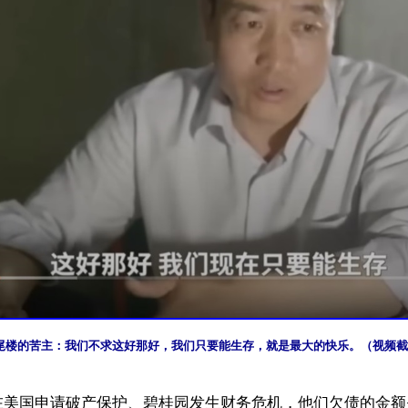
尾楼的苦主：我们不求这好那好，我们只要能生存，就是最大的快乐。（视频截
在美国申请破产保护、碧桂园发生财务危机，他们欠债的金额