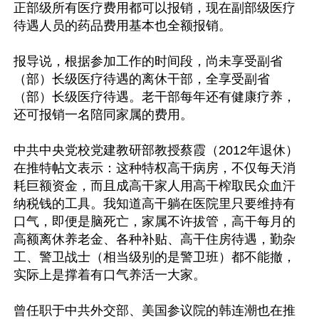
正部级所有医疗费用都可以报销，现在副部级医疗
待遇人员的药品费用基本也全额报销。

报导说，根据参加工作的时间段，尚未享受副省
（部）长级医疗待遇的离休干部，全享受副省
（部）长级医疗待遇。老干部每年还有健康疗养，
还可报销一名陪同家属的费用。 

中共中央党校党建教研部教授蔡霞（2012年退休）
在推特帖文表示：这种特权高干病房，不仅每天消
耗巨额资金，而且成高干家人用高干榨取民众血汗
纳税钱的工具。我知道高干躺在医院里只要维持有
口气，即便是脑死亡，家属不许拔管，高干每月的
高额离休养老金、各种补贴、高干住房待遇，勤杂
工、警卫战士（相当级别的是警卫班）都不能撤，
实际上是撑着有口气养活一大家。

曾任职于中共外交部、美国参议院的韩连潮也在推