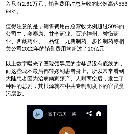
入只有2.61万元，销售费用占总营收的比例高达558
94%。

值得注意的是，销售费用占总营收比例超过50%的
公司中，奥赛康、甘李药业、百济神州、誉衡药
业、西藏药业、一品红、九典制药、步长制药等相
关公司2022年的销售费用均超过了10亿元。

以上数字曝光了医院领导层的贪婪是没有底线的，
而这些成本最后都转嫁到患者身上。所以常常看到
大陆患者因为治病倾家荡产、人财两空后，发生了
种种的悲剧，其根源就在中共专制制度下的官员贪