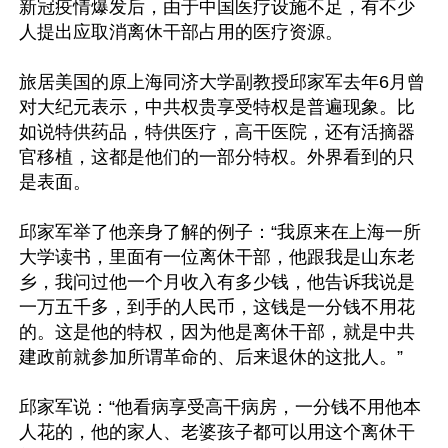
新冠疫情爆发后，由于中国医疗设施不足，有不少
人提出应取消离休干部占用的医疗资源。

旅居美国的原上海同济大学副教授邱家军去年6月曾
对大纪元表示，中共权贵享受特权是普遍现象。比
如说特供药品，特供医疗，高干医院，还有活摘器
官移植，这都是他们的一部分特权。外界看到的只
是表面。

邱家军举了他亲身了解的例子：“我原来在上海一所
大学读书，里面有一位离休干部，他跟我是山东老
乡，我问过他一个月收入有多少钱，他告诉我说是
一万五千多，到手的人民币，这钱是一分钱不用花
的。这是他的特权，因为他是离休干部，就是中共
建政前就参加所谓革命的、后来退休的这批人。”

邱家军说：“他看病享受高干病房，一分钱不用他本
人花的，他的家人、老婆孩子都可以用这个离休干