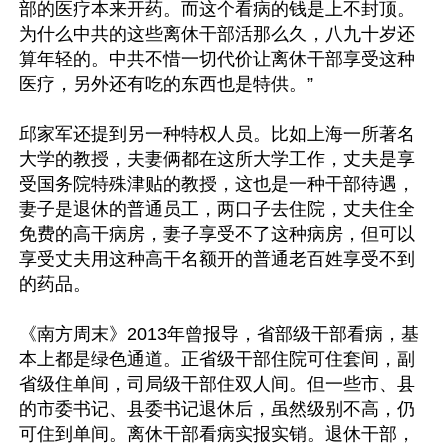
部的医疗本来开药。而这个看病的钱是上不封顶。
为什么中共的这些离休干部活那么久，八九十岁还
算年轻的。中共不惜一切代价让离休干部享受这种
医疗，另外还有吃的东西也是特供。”

邱家军还提到另一种特权人员。比如上海一所著名
大学的教授，夫妻俩都在这所大学工作，丈夫是享
受国务院特殊津贴的教授，这也是一种干部待遇，
妻子是退休的普通员工，两口子去住院，丈夫住全
免费的高干病房，妻子享受不了这种病房，但可以
享受丈夫用这种高干名额开的普通老百姓享受不到
的药品。

《南方周末》2013年曾报导，省部级干部看病，基
本上都是绿色通道。正省级干部住院可住套间，副
省级住单间，司局级干部住双人间。但一些市、县
的市委书记、县委书记退休后，虽然级别不高，仍
可住到单间。离休干部看病实报实销。退休干部，