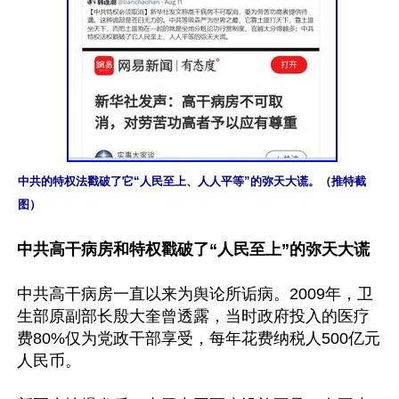
中共的特权法戳破了它“人民至上、人人平等”的弥天大谎。（推特截
图）
中共高干病房和特权戳破了“人民至上”的弥天大谎
中共高干病房一直以来为舆论所诟病。2009年，卫
生部原副部长殷大奎曾透露，当时政府投入的医疗
费80%仅为党政干部享受，每年花费纳税人500亿元
人民币。
