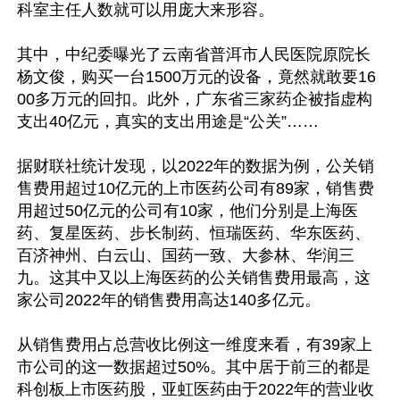
科室主任人数就可以用庞大来形容。

其中，中纪委曝光了云南省普洱市人民医院原院长
杨文俊，购买一台1500万元的设备，竟然就敢要16
00多万元的回扣。此外，广东省三家药企被指虚构
支出40亿元，真实的支出用途是“公关”……

据财联社统计发现，以2022年的数据为例，公关销
售费用超过10亿元的上市医药公司有89家，销售费
用超过50亿元的公司有10家，他们分别是上海医
药、复星医药、步长制药、恒瑞医药、华东医药、
百济神州、白云山、国药一致、大参林、华润三
九。这其中又以上海医药的公关销售费用最高，这
家公司2022年的销售费用高达140多亿元。

从销售费用占总营收比例这一维度来看，有39家上
市公司的这一数据超过50%。其中居于前三的都是
科创板上市医药股，亚虹医药由于2022年的营业收