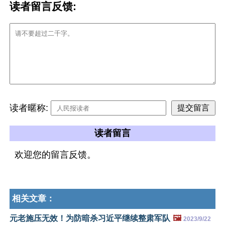
读者留言反馈:
读者暱称:
读者留言
欢迎您的留言反馈。
相关文章：
元老施压无效！为防暗杀习近平继续整肃军队
🖼️
2023/9/22