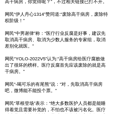
高干病房，你觉得呢？”，不过相关链接已打不开。

网民“伊人丹心1314”赞同道:“废除高干病房，废除特
权阶级！”

网民“中男谢律”称：“医疗行业反腐是好事，建议先
取消高干病房、取消为少数人服务的专家组，取消
差别化就医。”

网民“YOLO-2022V5”认为:“高干病房给医疗腐败做
出了很坏的榜样。医疗反腐首先应该废除的就是高
干病房。”

网民“-喝可乐的有尾熊”说：“对，先取消高干病房
吧，微博能不能投个票。”

网民“草根登场”表示：“绝大多数医护人员都是能睡
得着觉且需要补觉的，不怕也不该被污名化。医疗