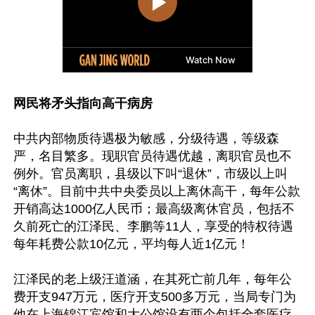
网民将矛头指向高干病房
中共内部物质待遇极为敏感，分级待遇，等级森
严，名目繁多。现职官员待遇优越，离职官员也不
例外。官员离职，县级以下叫“退休”，市级以上叫
“离休”。目前中共中央委员以上离休高干，每年公款
开销高达1000亿人民币；最高级离休官员，包括不
久前死亡的江泽民、李鹏等11人，享受的特权待遇
每年耗费公款10亿元，平均每人近1亿元！

江泽民的老上级汪道涵，在其死亡前几年，每年公
费开支947万元，医疗开支500多万元，当局专门为
他在上海锦江宾馆和大公馆设有两个包括全套医疗