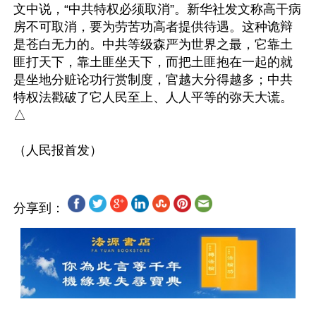
文中说，“中共特权必须取消”。新华社发文称高干病
房不可取消，要为劳苦功高者提供待遇。这种诡辩
是苍白无力的。中共等级森严为世界之最，它靠土
匪打天下，靠土匪坐天下，而把土匪抱在一起的就
是坐地分赃论功行赏制度，官越大分得越多；中共
特权法戳破了它人民至上、人人平等的弥天大谎。
△

分享到：