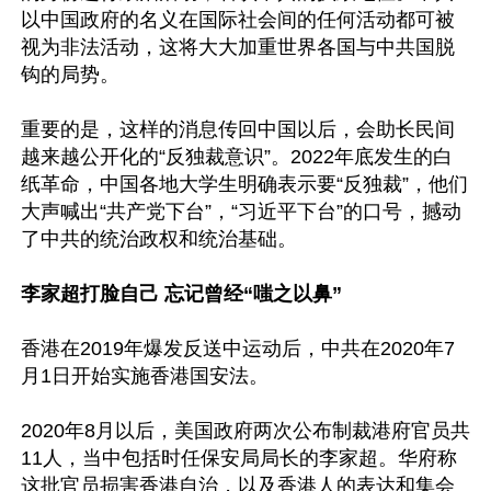
以中国政府的名义在国际社会间的任何活动都可被
视为非法活动，这将大大加重世界各国与中共国脱
钩的局势。

重要的是，这样的消息传回中国以后，会助长民间
越来越公开化的“反独裁意识”。2022年底发生的白
纸革命，中国各地大学生明确表示要“反独裁”，他们
大声喊出“共产党下台”，“习近平下台”的口号，撼动
了中共的统治政权和统治基础。

李家超打脸自己 忘记曾经“嗤之以鼻”
香港在2019年爆发反送中运动后，中共在2020年7
月1日开始实施香港国安法。

2020年8月以后，美国政府两次公布制裁港府官员共
11人，当中包括时任保安局局长的李家超。华府称
这批官员损害香港自治，以及香港人的表达和集会