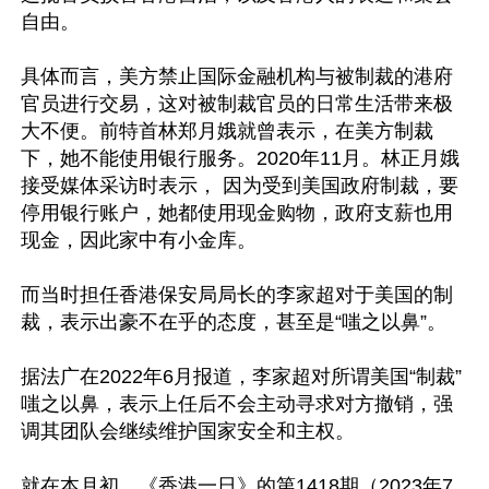
自由。

具体而言，美方禁止国际金融机构与被制裁的港府
官员进行交易，这对被制裁官员的日常生活带来极
大不便。前特首林郑月娥就曾表示，在美方制裁
下，她不能使用银行服务。2020年11月。林正月娥
接受媒体采访时表示， 因为受到美国政府制裁，要
停用银行账户，她都使用现金购物，政府支薪也用
现金，因此家中有小金库。

而当时担任香港保安局局长的李家超对于美国的制
裁，表示出豪不在乎的态度，甚至是“嗤之以鼻”。

据法广在2022年6月报道，李家超对所谓美国“制裁”
嗤之以鼻，表示上任后不会主动寻求对方撤销，强
调其团队会继续维护国家安全和主权。

就在本月初，《香港一日》的第1418期（2023年7