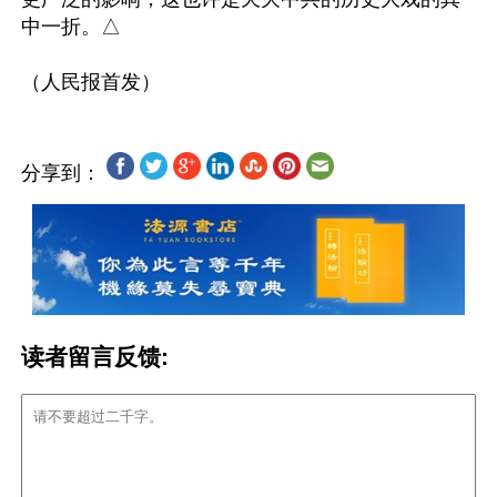
中一折。△

分享到：
读者留言反馈: