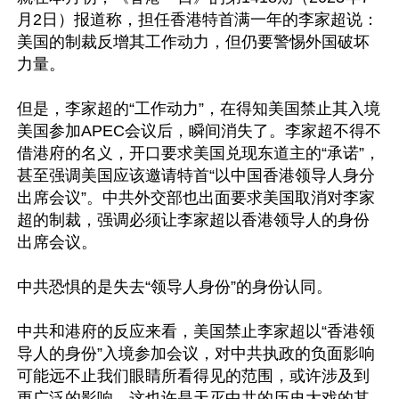
月2日）报道称，担任香港特首满一年的李家超说：
美国的制裁反增其工作动力，但仍要警惕外国破坏
力量。

但是，李家超的“工作动力”，在得知美国禁止其入境
美国参加APEC会议后，瞬间消失了。李家超不得不
借港府的名义，开口要求美国兑现东道主的“承诺”，
甚至强调美国应该邀请特首“以中国香港领导人身分
出席会议”。中共外交部也出面要求美国取消对李家
超的制裁，强调必须让李家超以香港领导人的身份
出席会议。

中共恐惧的是失去“领导人身份”的身份认同。

中共和港府的反应来看，美国禁止李家超以“香港领
导人的身份”入境参加会议，对中共执政的负面影响
可能远不止我们眼睛所看得见的范围，或许涉及到
更广泛的影响，这也许是天灭中共的历史大戏的其