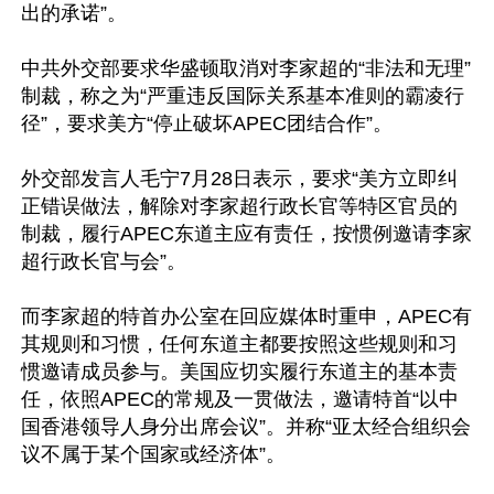
出的承诺”。

中共外交部要求华盛顿取消对李家超的“非法和无理”
制裁，称之为“严重违反国际关系基本准则的霸凌行
径”，要求美方“停止破坏APEC团结合作”。

外交部发言人毛宁7月28日表示，要求“美方立即纠
正错误做法，解除对李家超行政长官等特区官员的
制裁，履行APEC东道主应有责任，按惯例邀请李家
超行政长官与会”。

而李家超的特首办公室在回应媒体时重申，APEC有
其规则和习惯，任何东道主都要按照这些规则和习
惯邀请成员参与。美国应切实履行东道主的基本责
任，依照APEC的常规及一贯做法，邀请特首“以中
国香港领导人身分出席会议”。并称“亚太经合组织会
议不属于某个国家或经济体”。
