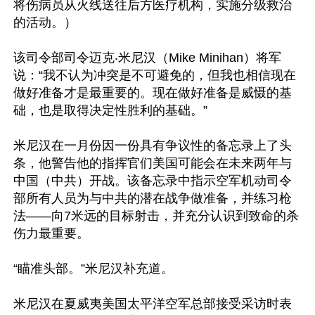
将伤病员从火线送往后方医疗机构，实施分级救治
的活动。）

该司令部司令迈克‧米尼汉（Mike Minihan）将军
说：“我不认为冲突是不可避免的，但我也相信现在
做好准备才是最重要的。现在做好准备是威慑的基
础，也是取得决定性胜利的基础。”

米尼汉在一月份因一份具有争议性的备忘录上了头
条，他警告他的指挥官们美国可能会在未来两年与
中国（中共）开战。该备忘录中指示空军机动司令
部所有人员为与中共的潜在战争做准备，并练习枪
法——向7米远的目标射击，并充分认识到致命的杀
伤力最重要。

“瞄准头部。”米尼汉补充道。

米尼汉在夏威夷美国太平洋空军总部接受采访时表