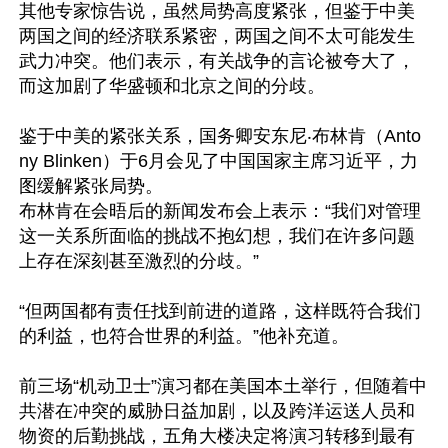
其他专家惊告说，虽然局势高度紧张，但鉴于中美
两国之间的经济联系紧密，两国之间不太可能发生
武力冲突。他们表示，有关战争的言论被夸大了，
而这加剧了华盛顿和北京之间的分歧。

鉴于中美的紧张关系，国务卿安东尼‧布林肯（Anto
ny Blinken）于6月会见了中国国家主席习近平，力
图缓解紧张局势。

布林肯在会晤后的新闻发布会上表示：“我们对管理
这一关系所面临的挑战不抱幻想，我们在许多问题
上存在深刻甚至激烈的分歧。”

“但两国都有责任找到前进的道路，这样既符合我们
的利益，也符合世界的利益。”他补充道。

前三场“机动卫士”演习都在美国本土举行，但随着中
共潜在冲突的威胁日益加剧，以及跨洋运送人员和
物资的后勤挑战，五角大楼决定将演习转移到最有