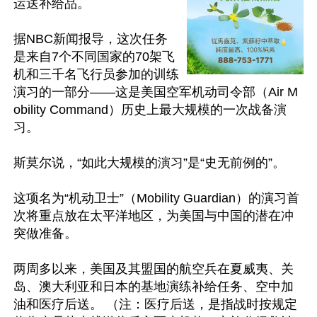
运送补给品。

据NBC新闻报导，这次任务
是来自7个不同国家的70架飞
机和三千名飞行员参加的训练
演习的一部分——这是美国空军机动司令部（Air M
obility Command）历史上最大规模的一次战备演
习。

斯莫尔说，“如此大规模的演习”是“史无前例的”。

这项名为“机动卫士”（Mobility Guardian）的演习首
次将重点放在太平洋地区，为美国与中国的潜在冲
突做准备。

两周多以来，美国及其盟国的航空兵在夏威夷、关
岛、澳大利亚和日本的基地演练补给任务、空中加
油和医疗后送。 （注：医疗后送，是指战时按规定