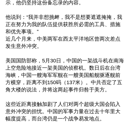
示，他仍坚持这份备忘录的内容。

他说到：“我并非想挑衅，我不是想要遮遮掩掩，我
正在努力为我的队伍提供获胜所必需的工具、措施
和优先事项。”

近几个月来，中美两军在西太平洋地区曾两次差点
发生意外冲突。

美国国防部称，5月30日，中国的一架战斗机在南海
上空危险地接近一架美国的侦察机。数日后在台湾
海峡，中国一艘海军军舰在一艘美国船舰驱逐舰前
方横穿，距离不到150码（137米）。中共否定了五
角大楼的说法，并将这两起事件归咎于美方。

这些近距离接触加剧了人们对两个超级大国会陷入
意外冲突的担忧。中国的军事力量在过去十年里大
幅度提高，而台湾仍是一个战争易发地点。
